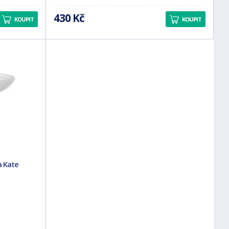
430 Kč
KOUPIT
KOUPIT
a Kate