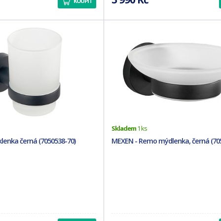
KOUPIT
Skladem
1 ks
lenka černá (7050538-70)
MEXEN - Remo mýdlenka, černá (705