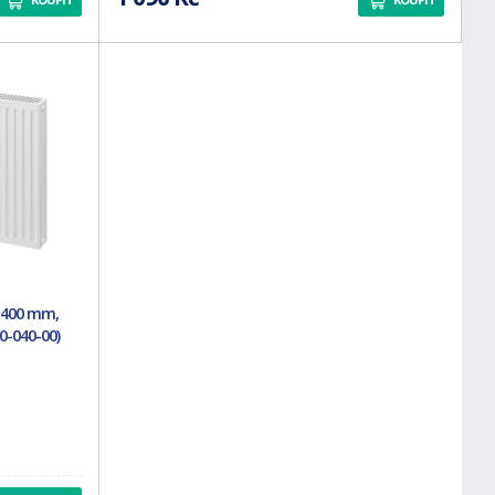
x 400 mm,
0-040-00)