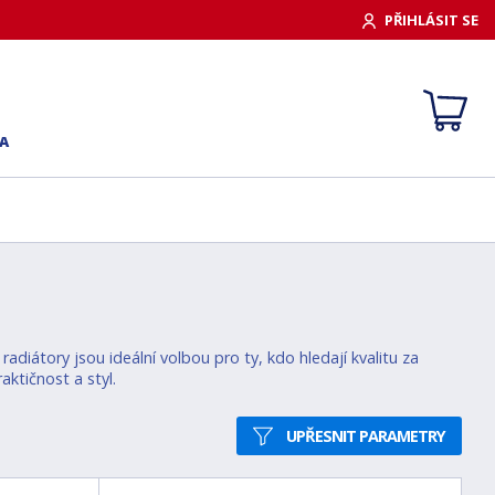
PŘIHLÁSIT SE
A
diátory jsou ideální volbou pro ty, kdo hledají kvalitu za
ktičnost a styl.
UPŘESNIT PARAMETRY