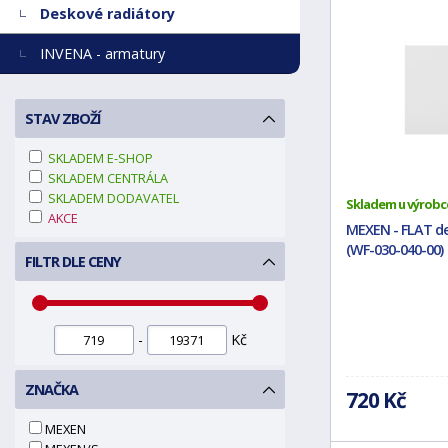
Deskové radiátory
INVENA - armatury
STAV ZBOŽÍ
SKLADEM E-SHOP
SKLADEM CENTRÁLA
SKLADEM DODAVATEL
Skladem u výrobc
AKCE
MEXEN - FLAT de
(WF-030-040-00)
FILTR DLE CENY
-
Kč
ZNAČKA
720 Kč
MEXEN