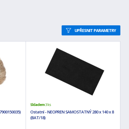
UPŘESNIT PARAMETRY
Skladem
3 ks
(7900150035)
Ostatní - NEOPREN SAMOSTATNÝ 280 x 140 x 8
(BAT/18)