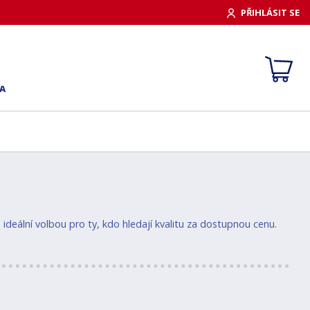
PŘIHLÁSIT SE
A
eální volbou pro ty, kdo hledají kvalitu za dostupnou cenu.