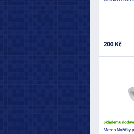
200 Kč
Skladem u dodav
Mereo Nožičky p