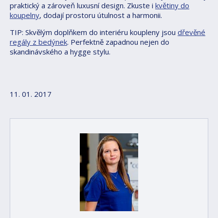
praktický a zároveň luxusní design. Zkuste i
květiny do
koupelny
, dodají prostoru útulnost a harmonii.
TIP: Skvělým doplňkem do interiéru koupleny jsou
dřevěné
regály z bedýnek
. Perfektně zapadnou nejen do
skandinávského a hygge stylu.
11. 01. 2017