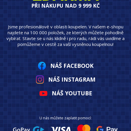
PŘI NÁKUPU NAD 9 999 KČ
Jsme profesionálové v oblasti koupelen. V našem e-shopu
najdete na 100 000 položek, ze kterých můžete pohodlně
vybírat. Stavte se u nás klidně i pro radu, rádi vás uvidíme a
pomůžeme v cestě za vaší vysněnou koupelnou!
NÁŠ FACEBOOK
NÁŠ INSTAGRAM
NÁŠ YOUTUBE
U nás můžete zaplatit pomocí: