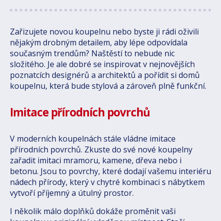
Zařizujete novou koupelnu nebo byste ji rádi oživili
nějakým drobným detailem, aby lépe odpovídala
současným trendům? Naštěstí to nebude nic
složitého. Je ale dobré se inspirovat v nejnovějších
poznatcích designérů a architektů a pořídit si domů
koupelnu, která bude stylová a zároveň plně funkční.
Imitace přírodních povrchů
V moderních koupelnách stále vládne imitace
přírodních povrchů. Zkuste do své nové koupelny
zařadit imitaci mramoru, kamene, dřeva nebo i
betonu.
Jsou to povrchy, které dodají vašemu interiéru
nádech přírody, který v chytré kombinaci s nábytkem
vytvoří příjemný a útulný prostor.
I několik málo doplňků dokáže proměnit vaši