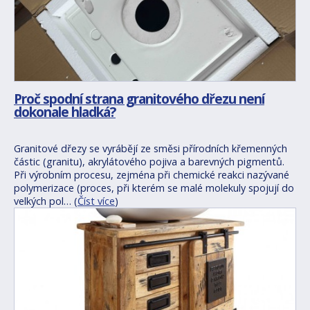
Proč spodní strana granitového dřezu není
dokonale hladká?
Granitové dřezy se vyrábějí ze směsi přírodních křemenných
částic (granitu), akrylátového pojiva a barevných pigmentů.
Při výrobním procesu, zejména při chemické reakci nazývané
polymerizace (proces, při kterém se malé molekuly spojují do
velkých pol… (
Číst více
)