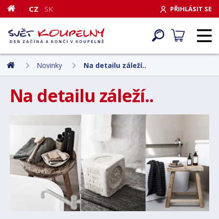
CZ
SK
PŘIHLÁSIT SE
Novinky
Na detailu záleží..
Na detailu záleží..