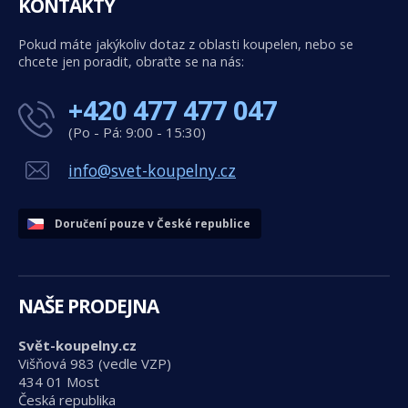
KONTAKTY
Pokud máte jakýkoliv dotaz z oblasti koupelen, nebo se
chcete jen poradit, obraťte se na nás:
+420 477 477 047
(Po - Pá: 9:00 - 15:30)
info@svet-koupelny.cz
Doručení pouze v České republice
NAŠE PRODEJNA
Svět-koupelny.cz
Višňová 983 (vedle VZP)
434 01 Most
Česká republika