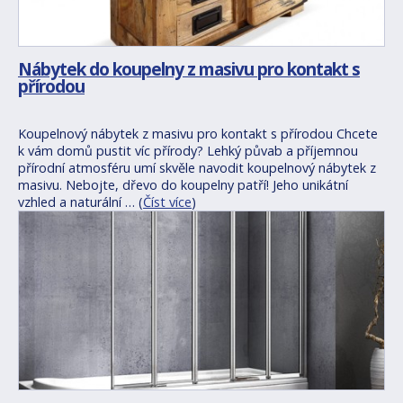
Nábytek do koupelny z masivu pro kontakt s
přírodou
Koupelnový nábytek z masivu pro kontakt s přírodou Chcete
k vám domů pustit víc přírody? Lehký půvab a příjemnou
přírodní atmosféru umí skvěle navodit koupelnový nábytek z
masivu. Nebojte, dřevo do koupelny patří! Jeho unikátní
vzhled a naturální … (
Číst více
)