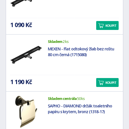
1 090 Kč
KOUPIT
Skladem
2 ks
MEXEN - Flat odtokový žlab bez roštu
80 cm černá (1715080)
1 190 Kč
KOUPIT
Skladem centrála
50 ks
SAPHO - DIAMOND držák toaletního
papíru s krytem, bronz (1318-17)