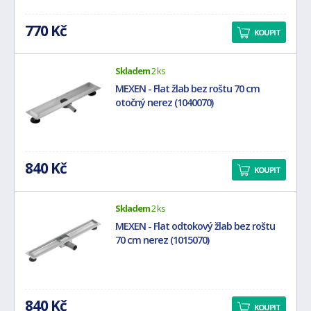
770 Kč
KOUPIT
Skladem
2 ks
MEXEN - Flat žlab bez roštu 70 cm
otočný nerez (1040070)
840 Kč
KOUPIT
Skladem
2 ks
MEXEN - Flat odtokový žlab bez roštu
70 cm nerez (1015070)
840 Kč
KOUPIT