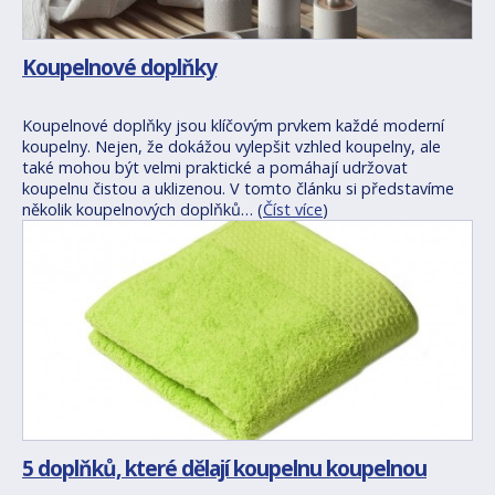
Koupelnové doplňky
Koupelnové doplňky jsou klíčovým prvkem každé moderní
koupelny. Nejen, že dokážou vylepšit vzhled koupelny, ale
také mohou být velmi praktické a pomáhají udržovat
koupelnu čistou a uklizenou. V tomto článku si představíme
několik koupelnových doplňků… (
Číst více
)
5 doplňků, které dělají koupelnu koupelnou