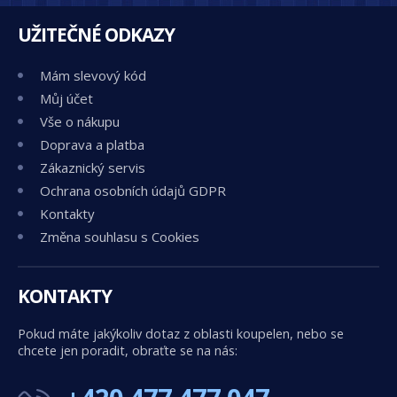
UŽITEČNÉ ODKAZY
Mám slevový kód
Můj účet
Vše o nákupu
Doprava a platba
Zákaznický servis
Ochrana osobních údajů GDPR
Kontakty
Změna souhlasu s Cookies
KONTAKTY
Pokud máte jakýkoliv dotaz z oblasti koupelen, nebo se
chcete jen poradit, obraťte se na nás: