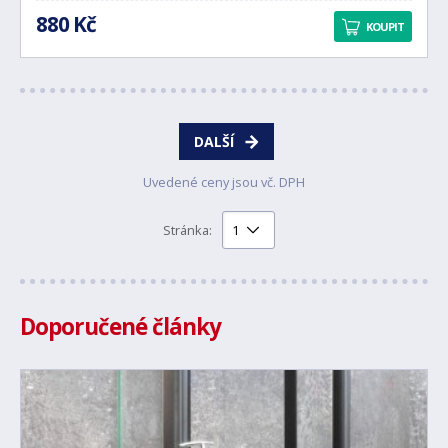
880 Kč
KOUPIT
DALŠÍ
Uvedené ceny jsou vč. DPH
Stránka:
Doporučené články