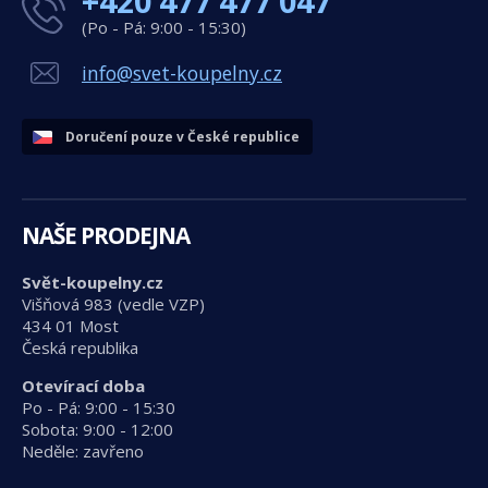
+420 477 477 047
(Po - Pá: 9:00 - 15:30)
info@svet-koupelny.cz
Doručení pouze v České republice
NAŠE PRODEJNA
Svět-koupelny.cz
Višňová 983 (vedle VZP)
434 01 Most
Česká republika
Otevírací doba
Po - Pá: 9:00 - 15:30
Sobota: 9:00 - 12:00
Neděle: zavřeno