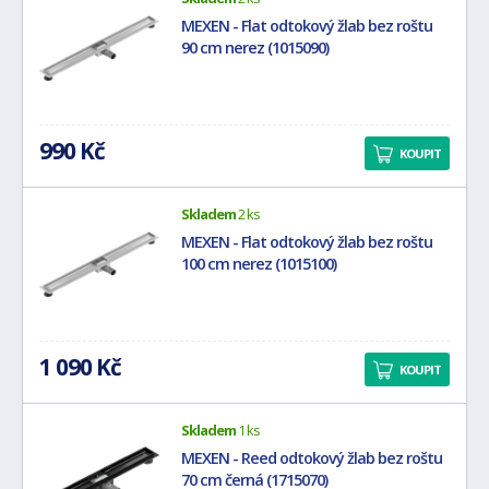
MEXEN - Flat odtokový žlab bez roštu
90 cm nerez (1015090)
990 Kč
KOUPIT
Skladem
2 ks
MEXEN - Flat odtokový žlab bez roštu
100 cm nerez (1015100)
1 090 Kč
KOUPIT
Skladem
1 ks
MEXEN - Reed odtokový žlab bez roštu
70 cm černá (1715070)