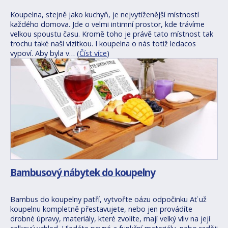
Koupelna, stejně jako kuchyň, je nejvytíženější místností
každého domova. Jde o velmi intimní prostor, kde trávíme
velkou spoustu času. Kromě toho je právě tato místnost tak
trochu také naší vizitkou. I koupelna o nás totiž ledacos
vypoví. Aby byla v… (
Číst více
)
Bambusový nábytek do koupelny
Bambus do koupelny patří, vytvořte oázu odpočinku Ať už
koupelnu kompletně přestavujete, nebo jen provádíte
drobné úpravy, materiály, které zvolíte, mají velký vliv na její