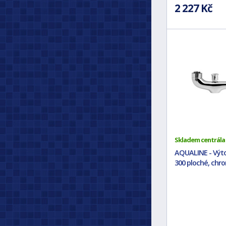
2 227 Kč
Skladem centrála
AQUALINE - Výt
300 ploché, chro