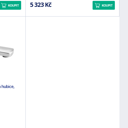
5 323 Kč
KOUPIT
KOUPIT
 hubice,