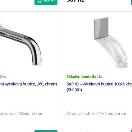
KOUPIT
2 ks
Skladem centrála
5 ks
á výtoková hubice, 260, chrom
SAPHO - Výtoková hubice 100x5, c
(SH1001)
vá hubice, 260mm, chrom
Výtoková hubice 100x5mm, chrom