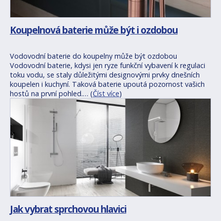
Koupelnová baterie může být i ozdobou
Vodovodní baterie do koupelny může být ozdobou
Vodovodní baterie, kdysi jen ryze funkční vybavení k regulaci
toku vodu, se staly důležitými designovými prvky dnešních
koupelen i kuchyní. Taková baterie upoutá pozornost vašich
hostů na první pohled.… (
Číst více
)
Jak vybrat sprchovou hlavici