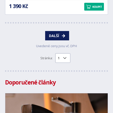
1 390 Kč
KOUPIT
DALŠÍ
Uvedené ceny jsou vč. DPH
Stránka:
Doporučené články