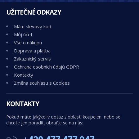
UŽITEČNÉ ODKAZY
Mám slevový kód
Můj účet
Vše o nákupu
Doprava a platba
Zákaznický servis
Ochrana osobních údajů GDPR
Kontakty
Změna souhlasu s Cookies
KONTAKTY
Pokud máte jakýkoliv dotaz z oblasti koupelen, nebo se
chcete jen poradit, obraťte se na nás: