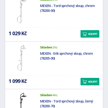
MEXEN - Tord sprchový sloup, chrom
(78200-00)
1 029 Kč
KOUPIT
Skladem
3 ks
MEXEN - Erik sprchový sloup, chrom
(78205-00)
1 099 Kč
KOUPIT
Skladem
4 ks
MEXEN - Tord sprchový sloup, černý
(78200-70)