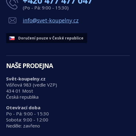
+420 477 477 047
(Po - Pá: 9:00 - 15:30)
info@svet-koupelny.cz
Doručení pouze v České republice
NAŠE PRODEJNA
Svět-koupelny.cz
Višňová 983 (vedle VZP)
434 01 Most
Česká republika
Otevírací doba
Po - Pá: 9:00 - 15:30
Sobota: 9:00 - 12:00
Neděle: zavřeno