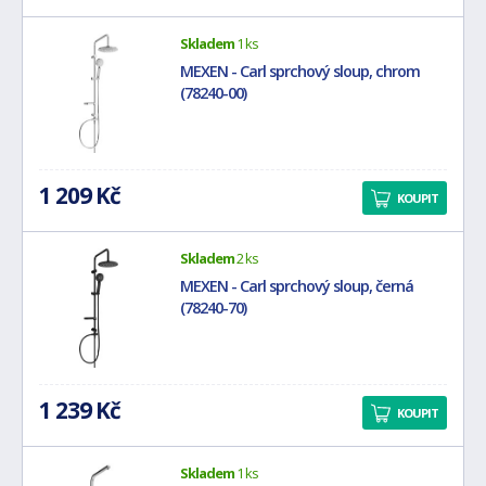
Skladem
1 ks
MEXEN - Carl sprchový sloup, chrom
(78240-00)
1 209 Kč
KOUPIT
Skladem
2 ks
MEXEN - Carl sprchový sloup, černá
(78240-70)
1 239 Kč
KOUPIT
Skladem
1 ks