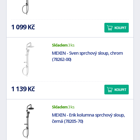
1 099 Kč
KOUPIT
Skladem
3 ks
MEXEN - Sven sprchový sloup, chrom
(78262-00)
1 139 Kč
KOUPIT
Skladem
3 ks
MEXEN - Erik kolumna sprchový sloup,
černá (78205-70)