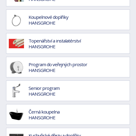
Koupelnové doplňky
HANSGROHE
Topenářství a instalatérství
HANSGROHE
Program do veřejných prostor
HANSGROHE
Senior program
HANSGROHE
Černá koupelna
HANSGROHE
Kuchyňské dřezy a doplňky