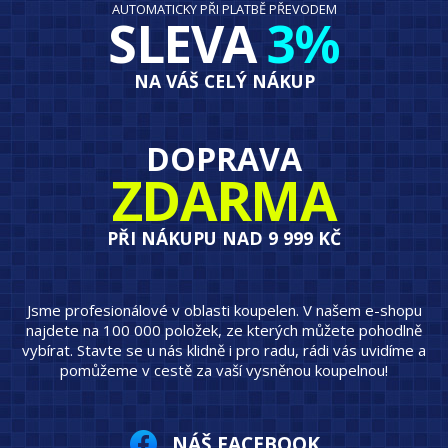
AUTOMATICKY PŘI PLATBĚ PŘEVODEM
SLEVA
3%
NA VÁŠ CELÝ NÁKUP
DOPRAVA
ZDARMA
PŘI NÁKUPU NAD 9 999 KČ
Jsme profesionálové v oblasti koupelen. V našem e-shopu
najdete na 100 000 položek, ze kterých můžete pohodlně
vybírat. Stavte se u nás klidně i pro radu, rádi vás uvidíme a
pomůžeme v cestě za vaší vysněnou koupelnou!
NÁŠ FACEBOOK