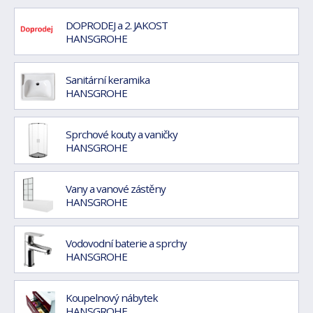
DOPRODEJ a 2. JAKOST
HANSGROHE
Sanitární keramika
HANSGROHE
Sprchové kouty a vaničky
HANSGROHE
Vany a vanové zástěny
HANSGROHE
Vodovodní baterie a sprchy
HANSGROHE
Koupelnový nábytek
HANSGROHE