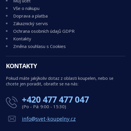
Můj účet
Vše o nákupu
Doprava a platba
Zákaznický servis
Ochrana osobních údajů GDPR
Kontakty
Změna souhlasu s Cookies
KONTAKTY
Pokud máte jakýkoliv dotaz z oblasti koupelen, nebo se
chcete jen poradit, obraťte se na nás:
+420 477 477 047
(Po - Pá: 9:00 - 15:30)
info@svet-koupelny.cz