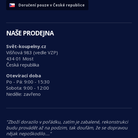
Doručení pouze v České republice
NAŠE PRODEJNA
Svět-koupelny.cz
Višňová 983 (vedle VZP)
434 01 Most
Česká republika
Otevírací doba
Po - Pá: 9:00 - 15:30
Sobota: 9:00 - 12:00
Neděle: zavřeno
"Zboží dorazilo v pořádku, zatím je zabalené, rekonstrukci
budu provádět až na podzim, tak doufám, že se dopravou
nějak nepoškodilo.…"