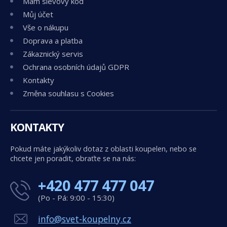
Mám slevový kód
Můj účet
Vše o nákupu
Doprava a platba
Zákaznický servis
Ochrana osobních údajů GDPR
Kontakty
Změna souhlasu s Cookies
KONTAKTY
Pokud máte jakýkoliv dotaz z oblasti koupelen, nebo se
chcete jen poradit, obraťte se na nás:
+420 477 477 047
(Po - Pá: 9:00 - 15:30)
info@svet-koupelny.cz