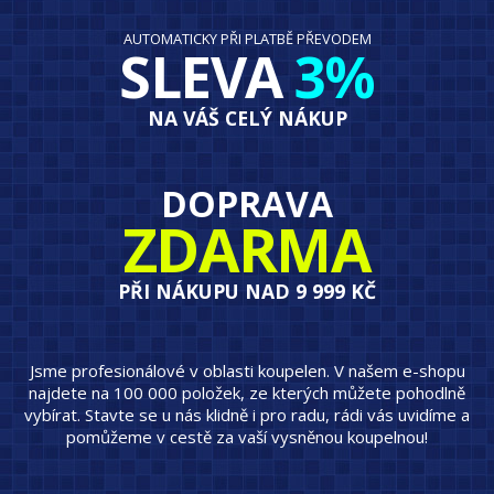
AUTOMATICKY PŘI PLATBĚ PŘEVODEM
SLEVA
3%
NA VÁŠ CELÝ NÁKUP
DOPRAVA
ZDARMA
PŘI NÁKUPU NAD 9 999 KČ
Jsme profesionálové v oblasti koupelen. V našem e-shopu
najdete na 100 000 položek, ze kterých můžete pohodlně
vybírat. Stavte se u nás klidně i pro radu, rádi vás uvidíme a
pomůžeme v cestě za vaší vysněnou koupelnou!