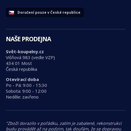
Doručení pouze v České republice
NAŠE PRODEJNA
Svět-koupelny.cz
Višňová 983 (vedle VZP)
434 01 Most
Česká republika
Otevírací doba
Po - Pá: 9:00 - 15:30
Sobota: 9:00 - 12:00
Neděle: zavřeno
"Zboží dorazilo v pořádku, zatím je zabalené, rekonstrukci
budu provádět až na podzim, tak doufám, že se dopravou