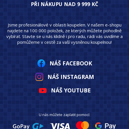
PŘI NÁKUPU NAD 9 999 KČ
Jsme profesionálové v oblasti koupelen. V našem e-shopu
najdete na 100 000 položek, ze kterých můžete pohodlně
vybírat. Stavte se u nás klidně i pro radu, rádi vás uvidíme a
pomůžeme v cestě za vaší vysněnou koupelnou!
NÁŠ FACEBOOK
NÁŠ INSTAGRAM
NÁŠ YOUTUBE
U nás můžete zaplatit pomocí: