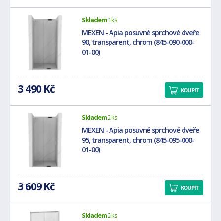
Skladem
1 ks
MEXEN - Apia posuvné sprchové dveře
90, transparent, chrom (845-090-000-
01-00)
3 490 Kč
KOUPIT
Skladem
2 ks
MEXEN - Apia posuvné sprchové dveře
95, transparent, chrom (845-095-000-
01-00)
3 609 Kč
KOUPIT
Skladem
2 ks