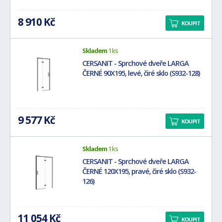
8 910 Kč
KOUPIT
Skladem
1 ks
CERSANIT - Sprchové dveře LARGA
ČERNÉ 90X195, levé, čiré sklo (S932-128)
9 577 Kč
KOUPIT
Skladem
1 ks
CERSANIT - Sprchové dveře LARGA
ČERNÉ 120X195, pravé, čiré sklo (S932-
126)
11 054 Kč
KOUPIT