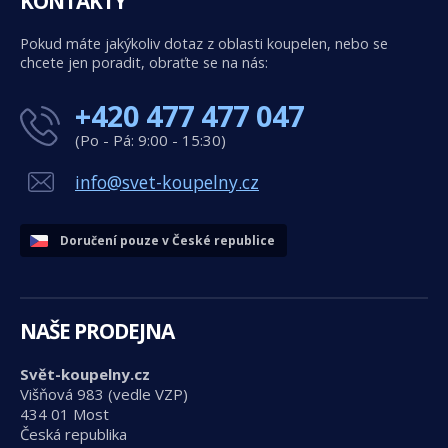
KONTAKTY
Pokud máte jakýkoliv dotaz z oblasti koupelen, nebo se
chcete jen poradit, obraťte se na nás:
+420 477 477 047
(Po - Pá: 9:00 - 15:30)
info@svet-koupelny.cz
Doručení pouze v České republice
NAŠE PRODEJNA
Svět-koupelny.cz
Višňová 983 (vedle VZP)
434 01 Most
Česká republika