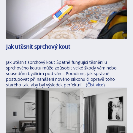
Jak utěsnit sprchový kout
Jak utěsnit sprchový kout Špatně fungující těsnění u
sprchového koutu může způsobit velké škody vám nebo
sousedům bydlícím pod vámi. Poradíme, jak správně
postupovat při nanášení nového silikonu či opravě toho
starého tak, aby byl výsledek perfektní… (
Číst více
)