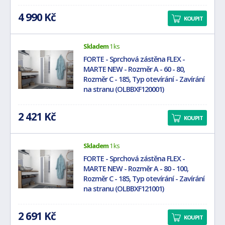
4 990 Kč
KOUPIT
Skladem
1 ks
FORTE - Sprchová zástěna FLEX -
MARTE NEW - Rozměr A - 60 - 80,
Rozměr C - 185, Typ otevírání - Zavírání
na stranu (OLBBXF120001)
2 421 Kč
KOUPIT
Skladem
1 ks
FORTE - Sprchová zástěna FLEX -
MARTE NEW - Rozměr A - 80 - 100,
Rozměr C - 185, Typ otevírání - Zavírání
na stranu (OLBBXF121001)
2 691 Kč
KOUPIT