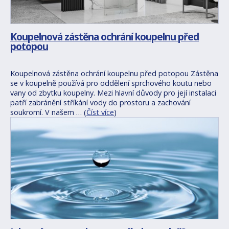
Koupelnová zástěna ochrání koupelnu před
potopou
Koupelnová zástěna ochrání koupelnu před potopou Zástěna
se v koupelně používá pro oddělení sprchového koutu nebo
vany od zbytku koupelny. Mezi hlavní důvody pro její instalaci
patří zabránění stříkání vody do prostoru a zachování
soukromí. V našem … (
Číst více
)