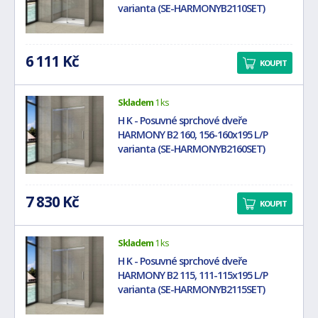
varianta (SE-HARMONYB2110SET)
6 111 Kč
KOUPIT
Skladem
1 ks
H K - Posuvné sprchové dveře
HARMONY B2 160, 156-160x195 L/P
varianta (SE-HARMONYB2160SET)
7 830 Kč
KOUPIT
Skladem
1 ks
H K - Posuvné sprchové dveře
HARMONY B2 115, 111-115x195 L/P
varianta (SE-HARMONYB2115SET)