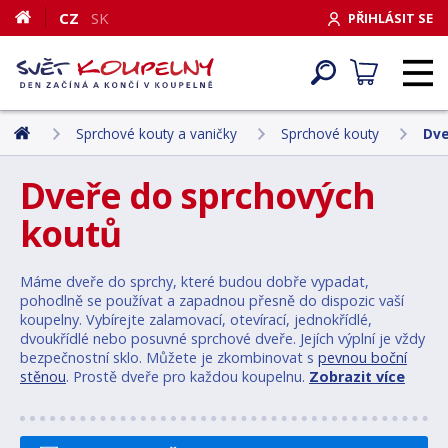
CZ
SK
PŘIHLÁSIT SE
Sprchové kouty a vaničky
Sprchové kouty
Dve
Dveře do sprchových
koutů
Máme dveře do sprchy, které budou dobře vypadat,
pohodlně se používat a zapadnou přesně do dispozic vaší
koupelny. Vybírejte zalamovací, otevírací, jednokřídlé,
dvoukřídlé nebo posuvné sprchové dveře. Jejích výplní je vždy
bezpečnostní sklo. Můžete je zkombinovat s
pevnou boční
stěnou
. Prostě dveře pro každou koupelnu.
Zobrazit více