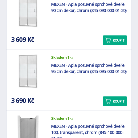
MEXEN - Apia posuvné sprchové dveře
90 cm dekor, chrom (845-090-000-01-20)
3 609 Kč
KOUPIT
Skladem
1 ks
MEXEN - Apia posuvné sprchové dveře
95 cm dekor, chrom (845-095-000-01-20)
3 690 Kč
KOUPIT
Skladem
1 ks
MEXEN - Apia posuvné sprchové dveře
100, transparent, chrom (845-100-000-