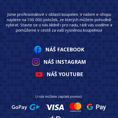
Jsme profesionálové v oblasti koupelen. V našem e-shopu
najdete na 100 000 položek, ze kterých můžete pohodlně
vybírat. Stavte se u nás klidně i pro radu, rádi vás uvidíme a
pomůžeme v cestě za vaší vysněnou koupelnou!
NÁŠ FACEBOOK
NÁŠ INSTAGRAM
NÁŠ YOUTUBE
U nás můžete zaplatit pomocí: