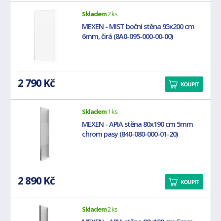
Skladem
2 ks
MEXEN - MIST boční stěna 95x200 cm
6mm, čirá (8A0-095-000-00-00)
2 790 Kč
KOUPIT
Skladem
1 ks
MEXEN - APIA stěna 80x190 cm 5mm
chrom pasy (840-080-000-01-20)
2 890 Kč
KOUPIT
Skladem
2 ks