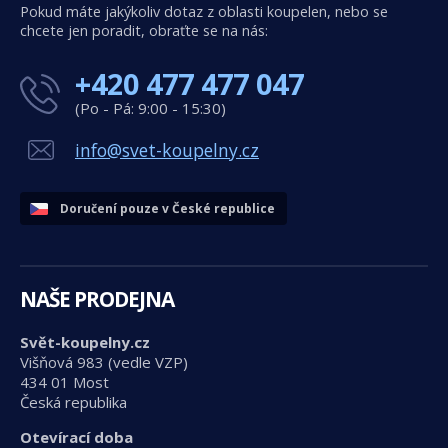
Pokud máte jakýkoliv dotaz z oblasti koupelen, nebo se
chcete jen poradit, obraťte se na nás:
+420 477 477 047
(Po - Pá: 9:00 - 15:30)
info@svet-koupelny.cz
Doručení pouze v České republice
NAŠE PRODEJNA
Svět-koupelny.cz
Višňová 983 (vedle VZP)
434 01 Most
Česká republika
Otevírací doba