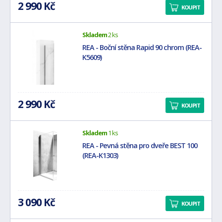
2 990 Kč
KOUPIT
Skladem
2 ks
REA - Boční stěna Rapid 90 chrom (REA-
K5609)
2 990 Kč
KOUPIT
Skladem
1 ks
REA - Pevná stěna pro dveře BEST 100
(REA-K1303)
3 090 Kč
KOUPIT