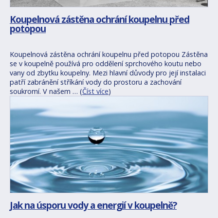
Koupelnová zástěna ochrání koupelnu před
potopou
Koupelnová zástěna ochrání koupelnu před potopou Zástěna
se v koupelně používá pro oddělení sprchového koutu nebo
vany od zbytku koupelny. Mezi hlavní důvody pro její instalaci
patří zabránění stříkání vody do prostoru a zachování
soukromí. V našem … (
Číst více
)
Jak na úsporu vody a energií v koupelně?