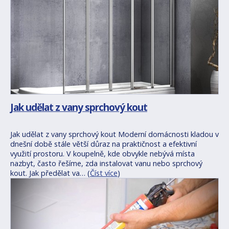
Jak udělat z vany sprchový kout
Jak udělat z vany sprchový kout Moderní domácnosti kladou v
dnešní době stále větší důraz na praktičnost a efektivní
využití prostoru. V koupelně, kde obvykle nebývá místa
nazbyt, často řešíme, zda instalovat vanu nebo sprchový
kout. Jak předělat va… (
Číst více
)