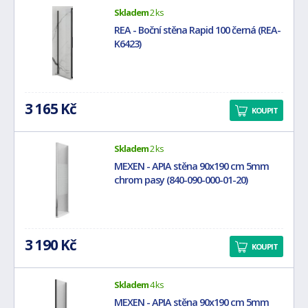
Skladem
2 ks
REA - Boční stěna Rapid 100 černá (REA-
K6423)
3 165 Kč
KOUPIT
Skladem
2 ks
MEXEN - APIA stěna 90x190 cm 5mm
chrom pasy (840-090-000-01-20)
3 190 Kč
KOUPIT
Skladem
4 ks
MEXEN - APIA stěna 90x190 cm 5mm