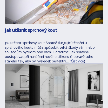
Jak utěsnit sprchový kout
Jak utěsnit sprchový kout Špatně fungující těsnění u
sprchového koutu může způsobit velké škody vám nebo
sousedům bydlícím pod vámi. Poradíme, jak správně
postupovat při nanášení nového silikonu či opravě toho
starého tak, aby byl výsledek perfektní… (
Číst více
)