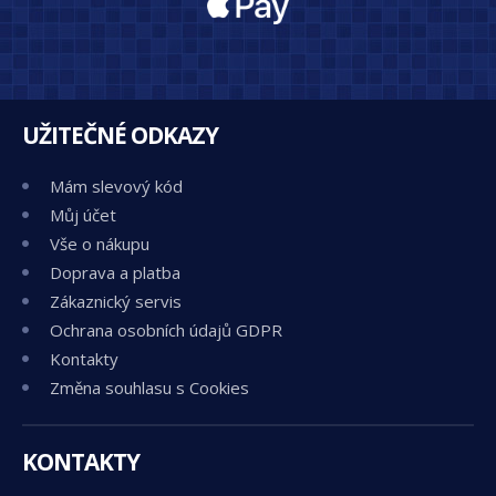
UŽITEČNÉ ODKAZY
Mám slevový kód
Můj účet
Vše o nákupu
Doprava a platba
Zákaznický servis
Ochrana osobních údajů GDPR
Kontakty
Změna souhlasu s Cookies
KONTAKTY