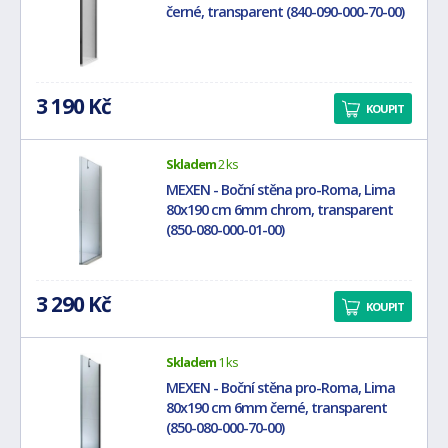
černé, transparent (840-090-000-70-00)
3 190 Kč
KOUPIT
Skladem
2 ks
MEXEN - Boční stěna pro-Roma, Lima
80x190 cm 6mm chrom, transparent
(850-080-000-01-00)
3 290 Kč
KOUPIT
Skladem
1 ks
MEXEN - Boční stěna pro-Roma, Lima
80x190 cm 6mm černé, transparent
(850-080-000-70-00)