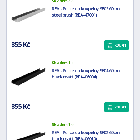
Skladem
2 ks
REA - Police do koupelny SF02 60cm
steel brush (REA-47001)
855 Kč
KOUPIT
Skladem
1 ks
REA - Police do koupelny SF04 60cm
black matt (REA-06004)
855 Kč
KOUPIT
Skladem
1 ks
REA - Police do koupelny SF02 60cm
black matt (REA-06010)