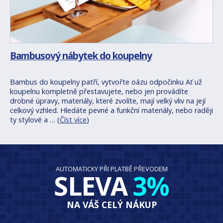
Bambusový nábytek do koupelny
Bambus do koupelny patří, vytvořte oázu odpočinku Ať už
koupelnu kompletně přestavujete, nebo jen provádíte
drobné úpravy, materiály, které zvolíte, mají velký vliv na její
celkový vzhled. Hledáte pevné a funkční materiály, nebo raději
ty stylové a … (
Číst více
)
AUTOMATICKY PŘI PLATBĚ PŘEVODEM
SLEVA
3%
NA VÁŠ CELÝ NÁKUP