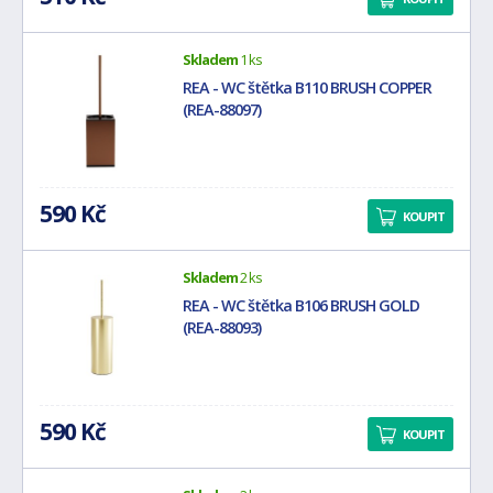
Skladem
1 ks
REA - WC štětka B110 BRUSH COPPER
(REA-88097)
590 Kč
KOUPIT
Skladem
2 ks
REA - WC štětka B106 BRUSH GOLD
(REA-88093)
590 Kč
KOUPIT