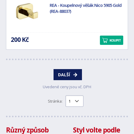
REA - Koupelnový věšák Nico 5905 Gold
(REA-88037)
200 Kč
KOUPIT
DALŠÍ
Uvedené ceny jsou vč. DPH
Stránka:
Různý způsob
Styl volte podle