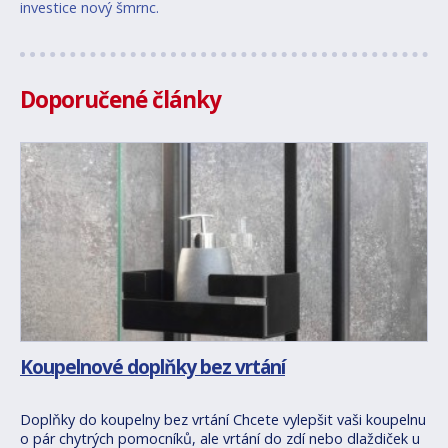
investice nový šmrnc.
Doporučené články
Koupelnové doplňky bez vrtání
Doplňky do koupelny bez vrtání Chcete vylepšit vaši koupelnu
o pár chytrých pomocníků, ale vrtání do zdí nebo dlaždiček u