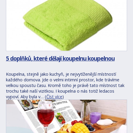
5 doplňků, které dělají koupelnu koupelnou
Koupelna, stejně jako kuchyň, je nejvytíženější místností
každého domova. Jde o velmi intimní prostor, kde trávíme
velkou spoustu času. Kromě toho je právě tato místnost tak
trochu také naší vizitkou. I koupelna o nás totiž ledacos
vypoví. Aby byla v… (
Číst více
)