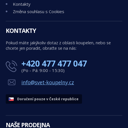
Kontakty
Změna souhlasu s Cookies
KONTAKTY
Pokud máte jakýkoliv dotaz z oblasti koupelen, nebo se
chcete jen poradit, obraťte se na nás:
+420 477 477 047
(Po - Pá: 9:00 - 15:30)
info@svet-koupelny.cz
Doručení pouze v České republice
NAŠE PRODEJNA