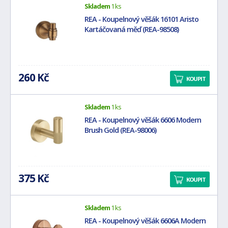
Skladem
1 ks
REA - Koupelnový věšák 16101 Aristo
Kartáčovaná měď (REA-98508)
260 Kč
KOUPIT
Skladem
1 ks
REA - Koupelnový věšák 6606 Modern
Brush Gold (REA-98006)
375 Kč
KOUPIT
Skladem
1 ks
REA - Koupelnový věšák 6606A Modern