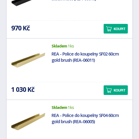
970 Kč
KOUPIT
Skladem
1 ks
REA - Police do koupelny SF02 60cm
gold brush (REA-06011)
1 030 Kč
KOUPIT
Skladem
1 ks
REA - Police do koupelny SF04 60cm
gold brush (REA-06005)