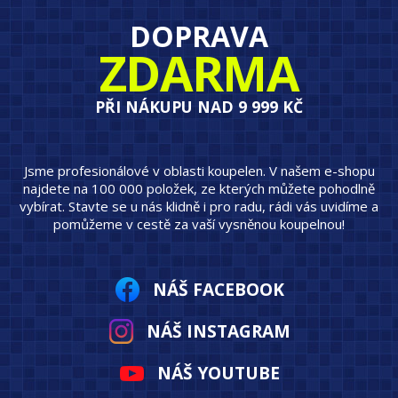
DOPRAVA
ZDARMA
PŘI NÁKUPU NAD 9 999 KČ
Jsme profesionálové v oblasti koupelen. V našem e-shopu
najdete na 100 000 položek, ze kterých můžete pohodlně
vybírat. Stavte se u nás klidně i pro radu, rádi vás uvidíme a
pomůžeme v cestě za vaší vysněnou koupelnou!
NÁŠ FACEBOOK
NÁŠ INSTAGRAM
NÁŠ YOUTUBE