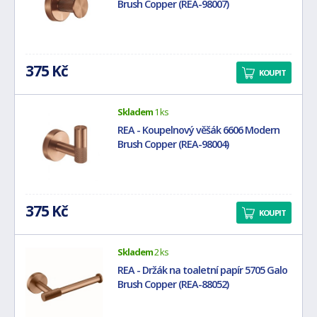
Brush Copper (REA-98007)
375 Kč
KOUPIT
Skladem
1 ks
REA - Koupelnový věšák 6606 Modern
Brush Copper (REA-98004)
375 Kč
KOUPIT
Skladem
2 ks
REA - Držák na toaletní papír 5705 Galo
Brush Copper (REA-88052)