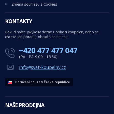
Změna souhlasu s Cookies
KONTAKTY
Pokud máte jakýkoliv dotaz z oblasti koupelen, nebo se
chcete jen poradit, obraťte se na nás:
+420 477 477 047
(Po - Pá: 9:00 - 15:30)
info@svet-koupelny.cz
Doručení pouze v České republice
NAŠE PRODEJNA