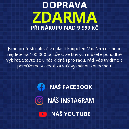
DOPRAVA
ZDARMA
PŘI NÁKUPU NAD 9 999 KČ
Jsme profesionálové v oblasti koupelen. V našem e-shopu
najdete na 100 000 položek, ze kterých můžete pohodlně
vybírat. Stavte se u nás klidně i pro radu, rádi vás uvidíme a
pomůžeme v cestě za vaší vysněnou koupelnou!
NÁŠ FACEBOOK
NÁŠ INSTAGRAM
NÁŠ YOUTUBE