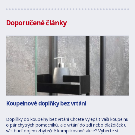
Doporučené články
Koupelnové doplňky bez vrtání
Doplňky do koupelny bez vrtání Chcete vylepšit vaši koupelnu
o pár chytrých pomocníků, ale vrtání do zdí nebo dlaždiček u
vás budí dojem zbytečně komplikované akce? Vyberte si