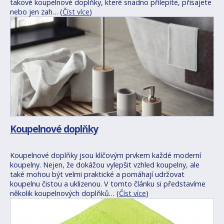
takové koupelnové doplňky, které snadno přilepíte, přisajete
nebo jen zah… (
Číst více
)
Koupelnové doplňky
Koupelnové doplňky jsou klíčovým prvkem každé moderní
koupelny. Nejen, že dokážou vylepšit vzhled koupelny, ale
také mohou být velmi praktické a pomáhají udržovat
koupelnu čistou a uklizenou. V tomto článku si představíme
několik koupelnových doplňků… (
Číst více
)