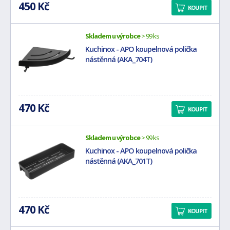
450 Kč
KOUPIT
Skladem u výrobce
> 99 ks
Kuchinox - APO koupelnová polička
nástěnná (AKA_704T)
470 Kč
KOUPIT
Skladem u výrobce
> 99 ks
Kuchinox - APO koupelnová polička
nástěnná (AKA_701T)
470 Kč
KOUPIT