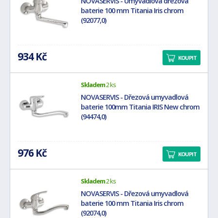
NOVASERVIS - Umyvadlová dřezová
baterie 100 mm Titania Iris chrom
(92077,0)
934 Kč
KOUPIT
Skladem
2 ks
NOVASERVIS - Dřezová umyvadlová
baterie 100mm Titania IRIS New chrom
(94474,0)
976 Kč
KOUPIT
Skladem
2 ks
NOVASERVIS - Dřezová umyvadlová
baterie 100 mm Titania Iris chrom
(92074,0)