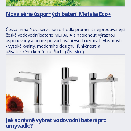
Nová série úsporných baterií Metalia Eco+
Česká firma Novaservis se rozhodla proměnit nejprodávanější
české vodovodní baterie METALIA a nabídnout výraznou
úsporu vody a peněz při zachování všech užitných vlastností
- vysoké kvality, moderního designu, funkčnosti a
uživatelského komfortu. Řad… (
Číst více
)
Jak správně vybrat vodovodní baterii pro
umyvadlo?