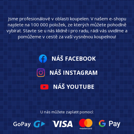
Jsme profesionálové v oblasti koupelen. V našem e-shopu
najdete na 100 000 položek, ze kterých můžete pohodlně
vybírat. Stavte se u nás klidně i pro radu, rádi vás uvidíme a
pomůžeme v cestě za vaší vysněnou koupelnou!
NÁŠ FACEBOOK
NÁŠ INSTAGRAM
NÁŠ YOUTUBE
U nás můžete zaplatit pomocí: