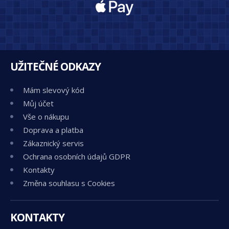
UŽITEČNÉ ODKAZY
Mám slevový kód
Můj účet
Vše o nákupu
Doprava a platba
Zákaznický servis
Ochrana osobních údajů GDPR
Kontakty
Změna souhlasu s Cookies
KONTAKTY