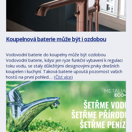
Koupelnová baterie může být i ozdobou
Vodovodní baterie do koupelny může být ozdobou
Vodovodní baterie, kdysi jen ryze funkční vybavení k regulaci
toku vodu, se staly důležitými designovými prvky dnešních
koupelen i kuchyní. Taková baterie upoutá pozornost vašich
hostů na první pohled.… (
Číst více
)