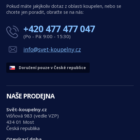
Pokud máte jakýkoliv dotaz z oblasti koupelen, nebo se
chcete jen poradit, obraťte se na nás:
+420 477 477 047
(Po - Pá: 9:00 - 15:30)
info@svet-koupelny.cz
Doručení pouze v České republice
NAŠE PRODEJNA
Svět-koupelny.cz
Višňová 983 (vedle VZP)
434 01 Most
Česká republika
Otevírací doba