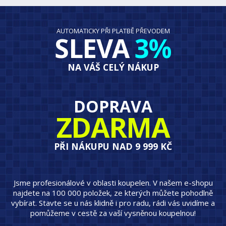
AUTOMATICKY PŘI PLATBĚ PŘEVODEM
SLEVA
3%
NA VÁŠ CELÝ NÁKUP
DOPRAVA
ZDARMA
PŘI NÁKUPU NAD 9 999 KČ
Jsme profesionálové v oblasti koupelen. V našem e-shopu
najdete na 100 000 položek, ze kterých můžete pohodlně
vybírat. Stavte se u nás klidně i pro radu, rádi vás uvidíme a
pomůžeme v cestě za vaší vysněnou koupelnou!