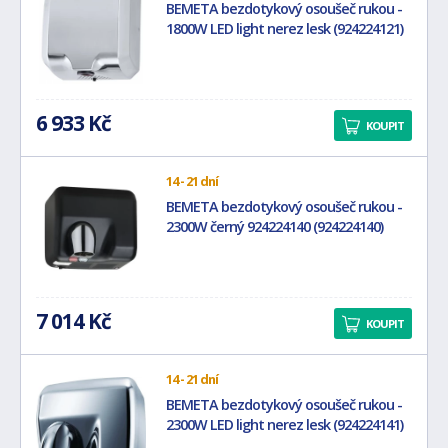
BEMETA bezdotykový osoušeč rukou -
1800W LED light nerez lesk (924224121)
6 933 Kč
KOUPIT
14 - 21 dní
BEMETA bezdotykový osoušeč rukou -
2300W černý 924224140 (924224140)
7 014 Kč
KOUPIT
14 - 21 dní
BEMETA bezdotykový osoušeč rukou -
2300W LED light nerez lesk (924224141)