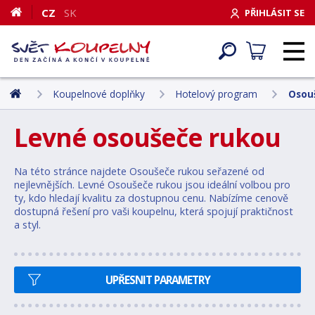
CZ
SK
PŘIHLÁSIT SE
Koupelnové doplňky
Hotelový program
Osou
Levné osoušeče rukou
Na této stránce najdete Osoušeče rukou seřazené od
nejlevnějších. Levné Osoušeče rukou jsou ideální volbou pro
ty, kdo hledají kvalitu za dostupnou cenu. Nabízíme cenově
dostupná řešení pro vaši koupelnu, která spojují praktičnost
a styl.
UPŘESNIT PARAMETRY