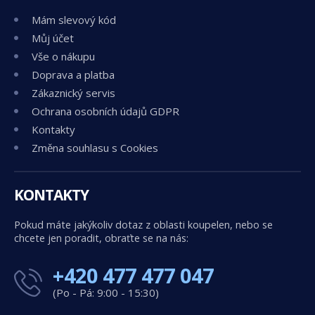
Mám slevový kód
Můj účet
Vše o nákupu
Doprava a platba
Zákaznický servis
Ochrana osobních údajů GDPR
Kontakty
Změna souhlasu s Cookies
KONTAKTY
Pokud máte jakýkoliv dotaz z oblasti koupelen, nebo se
chcete jen poradit, obraťte se na nás:
+420 477 477 047
(Po - Pá: 9:00 - 15:30)