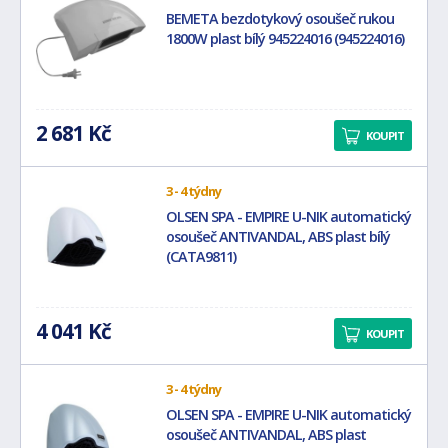
BEMETA bezdotykový osoušeč rukou
1800W plast bílý 945224016 (945224016)
2 681 Kč
KOUPIT
3 - 4 týdny
OLSEN SPA - EMPIRE U-NIK automatický
osoušeč ANTIVANDAL, ABS plast bílý
(CATA9811)
4 041 Kč
KOUPIT
3 - 4 týdny
OLSEN SPA - EMPIRE U-NIK automatický
osoušeč ANTIVANDAL, ABS plast