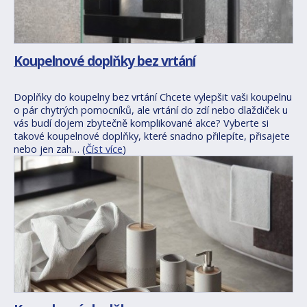
Koupelnové doplňky bez vrtání
Doplňky do koupelny bez vrtání Chcete vylepšit vaši koupelnu
o pár chytrých pomocníků, ale vrtání do zdí nebo dlaždiček u
vás budí dojem zbytečně komplikované akce? Vyberte si
takové koupelnové doplňky, které snadno přilepíte, přisajete
nebo jen zah… (
Číst více
)