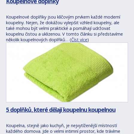
Koupelnové doplňky
Koupelnové doplňky jsou klíčovým prvkem každé moderní
koupelny. Nejen, že dokážou vylepšit vzhled koupelny, ale
také mohou být velmi praktické a pomáhají udržovat
koupelnu čistou a uklizenou. V tomto článku si představíme
několik koupelnových doplňků… (
Číst více
)
5 doplňků, které dělají koupelnu koupelnou
Koupelna, stejně jako kuchyň, je nejvytíženější místností
každého domova. Jde o velmi intimní prostor, kde trávíme