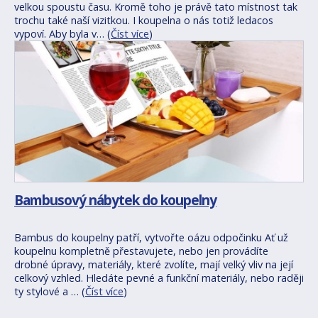
velkou spoustu času. Kromě toho je právě tato místnost tak
trochu také naší vizitkou. I koupelna o nás totiž ledacos
vypoví. Aby byla v… (
Číst více
)
Bambusový nábytek do koupelny
Bambus do koupelny patří, vytvořte oázu odpočinku Ať už
koupelnu kompletně přestavujete, nebo jen provádíte
drobné úpravy, materiály, které zvolíte, mají velký vliv na její
celkový vzhled. Hledáte pevné a funkční materiály, nebo raději
ty stylové a … (
Číst více
)