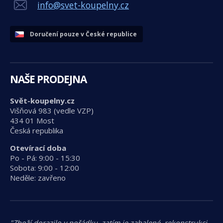
info@svet-koupelny.cz
Doručení pouze v České republice
NAŠE PRODEJNA
Svět-koupelny.cz
Višňová 983 (vedle VZP)
434 01 Most
Česká republika
Otevírací doba
Po - Pá: 9:00 - 15:30
Sobota: 9:00 - 12:00
Neděle: zavřeno
"Zboží dorazilo v pořádku, zatím je zabalené, rekonstrukci