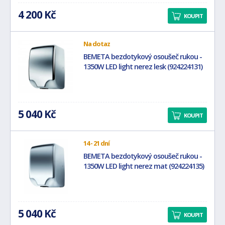
4 200 Kč
KOUPIT
Na dotaz
BEMETA bezdotykový osoušeč rukou -
1350W LED light nerez lesk (924224131)
5 040 Kč
KOUPIT
14 - 21 dní
BEMETA bezdotykový osoušeč rukou -
1350W LED light nerez mat (924224135)
5 040 Kč
KOUPIT