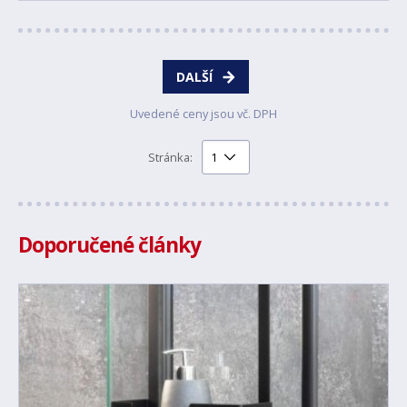
DALŠÍ
Uvedené ceny jsou vč. DPH
Stránka:
Doporučené články