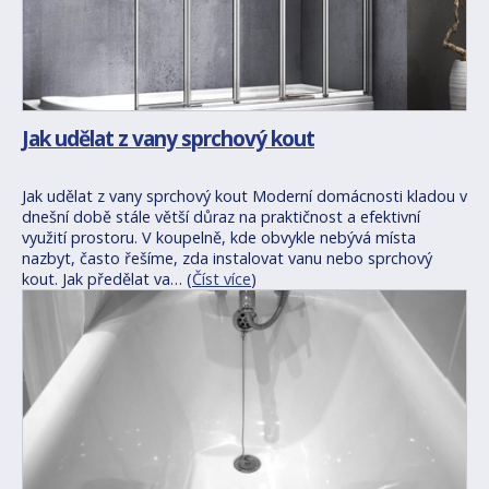
Jak udělat z vany sprchový kout
Jak udělat z vany sprchový kout Moderní domácnosti kladou v
dnešní době stále větší důraz na praktičnost a efektivní
využití prostoru. V koupelně, kde obvykle nebývá místa
nazbyt, často řešíme, zda instalovat vanu nebo sprchový
kout. Jak předělat va… (
Číst více
)