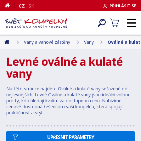
CZ
SK
PŘIHLÁSIT SE
Vany a vanové zástěny
Vany
Oválné a kulat
Levné oválné a kulaté
vany
Na této stránce najdete Oválné a kulaté vany seřazené od
nejlevnějších. Levné Oválné a kulaté vany jsou ideální volbou
pro ty, kdo hledají kvalitu za dostupnou cenu. Nabízíme
cenově dostupná řešení pro vaši koupelnu, která spojují
praktičnost a styl.
UPŘESNIT PARAMETRY