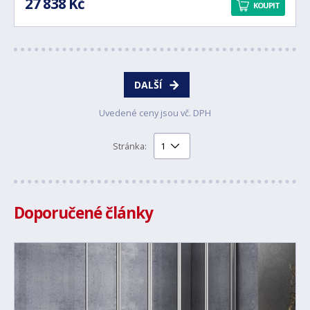
27 838 Kč
KOUPIT
DALŠÍ
Uvedené ceny jsou vč. DPH
Stránka:
Doporučené články