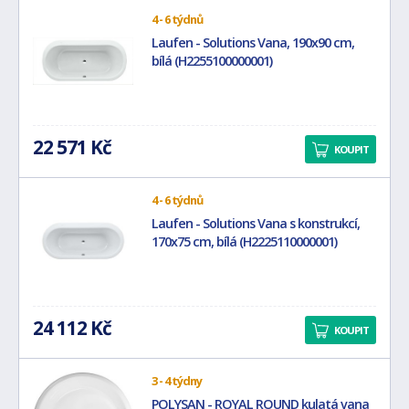
4 - 6 týdnů
Laufen - Solutions Vana, 190x90 cm,
bílá (H2255100000001)
22 571 Kč
KOUPIT
4 - 6 týdnů
Laufen - Solutions Vana s konstrukcí,
170x75 cm, bílá (H2225110000001)
24 112 Kč
KOUPIT
3 - 4 týdny
POLYSAN - ROYAL ROUND kulatá vana