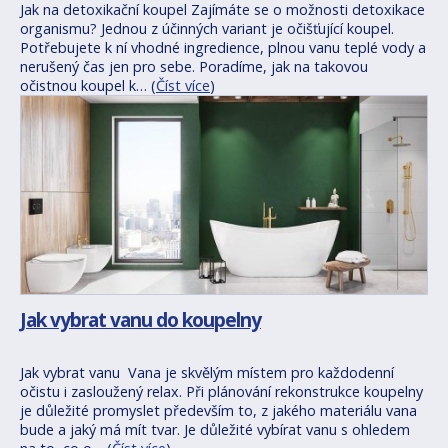
Jak na detoxikační koupel Zajímáte se o možnosti detoxikace
organismu? Jednou z účinných variant je očišťující koupel.
Potřebujete k ní vhodné ingredience, plnou vanu teplé vody a
nerušený čas jen pro sebe. Poradíme, jak na takovou
očistnou koupel k… (
Číst více
)
Jak vybrat vanu do koupelny
Jak vybrat vanu Vana je skvělým místem pro každodenní
očistu i zasloužený relax. Při plánování rekonstrukce koupelny
je důležité promyslet především to, z jakého materiálu vana
bude a jaký má mít tvar. Je důležité vybírat vanu s ohledem