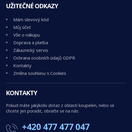
UŽITEČNÉ ODKAZY
Mám slevový kód
Můj účet
Vše o nákupu
Doprava a platba
Zákaznický servis
Ochrana osobních údajů GDPR
Kontakty
Změna souhlasu s Cookies
KONTAKTY
Pokud máte jakýkoliv dotaz z oblasti koupelen, nebo se
chcete jen poradit, obraťte se na nás:
+420 477 477 047