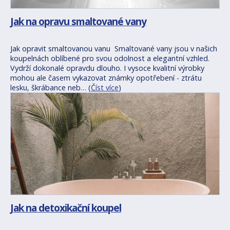
Jak na opravu smaltované vany
Jak opravit smaltovanou vanu Smaltované vany jsou v našich
koupelnách oblíbené pro svou odolnost a elegantní vzhled.
Vydrží dokonalé opravdu dlouho. I vysoce kvalitní výrobky
mohou ale časem vykazovat známky opotřebení - ztrátu
lesku, škrábance neb… (
Číst více
)
Jak na detoxikační koupel