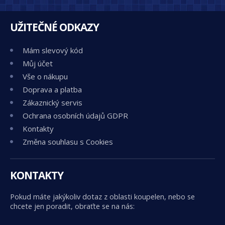
UŽITEČNÉ ODKAZY
Mám slevový kód
Můj účet
Vše o nákupu
Doprava a platba
Zákaznický servis
Ochrana osobních údajů GDPR
Kontakty
Změna souhlasu s Cookies
KONTAKTY
Pokud máte jakýkoliv dotaz z oblasti koupelen, nebo se
chcete jen poradit, obraťte se na nás: