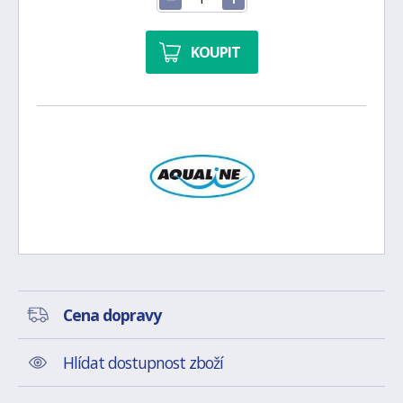
KOUPIT
Cena dopravy
Hlídat dostupnost zboží