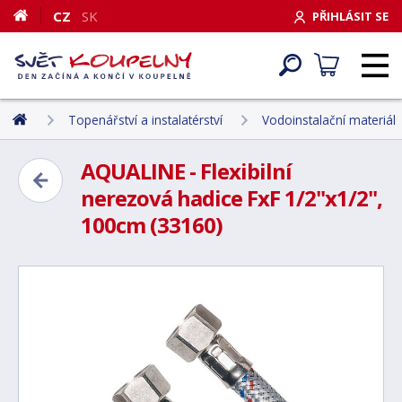
CZ
SK
PŘIHLÁSIT SE
Topenářství a instalatérství
Vodoinstalační materiál
AQUALINE - Flexibilní
nerezová hadice FxF 1/2"x1/2",
100cm (33160)