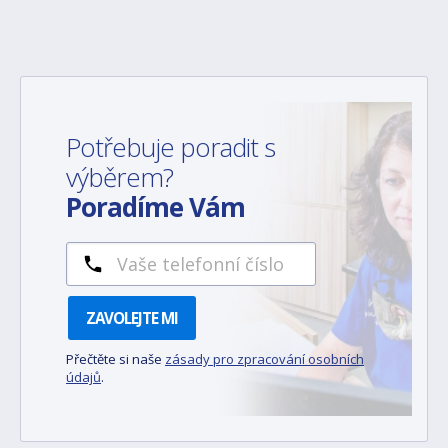
Potřebuje poradit s
výběrem?
Poradíme Vám
ZAVOLEJTE MI
Přečtěte si naše
zásady pro zpracování osobních
údajů
.