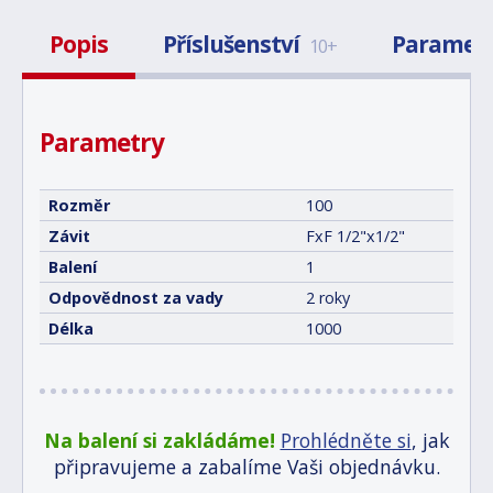
Popis
Příslušenství
Paramet
10+
Parametry
Rozměr
100
Závit
FxF 1/2"x1/2"
Balení
1
Odpovědnost za vady
2 roky
Délka
1000
Na balení si zakládáme!
Prohlédněte si
, jak
připravujeme a zabalíme Vaši objednávku.