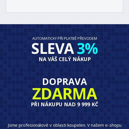
AUTOMATICKY PŘI PLATBĚ PŘEVODEM
SLEVA
3%
NA VÁŠ CELÝ NÁKUP
DOPRAVA
ZDARMA
PŘI NÁKUPU NAD 9 999 KČ
Jsme profesionálové v oblasti koupelen. V našem e-shopu