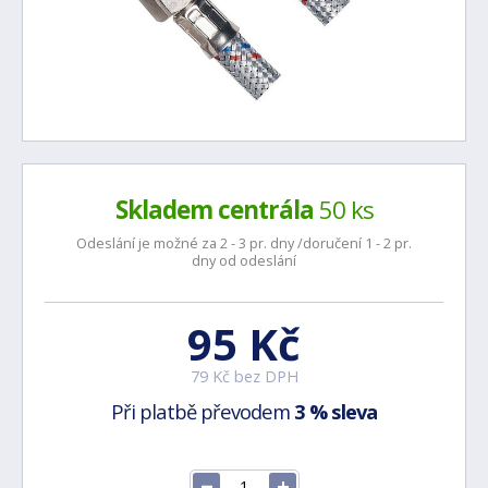
Skladem centrála
50 ks
Odeslání je možné za 2 - 3 pr. dny /doručení 1 - 2 pr.
dny od odeslání
95 Kč
79 Kč bez DPH
Při platbě převodem
3 % sleva