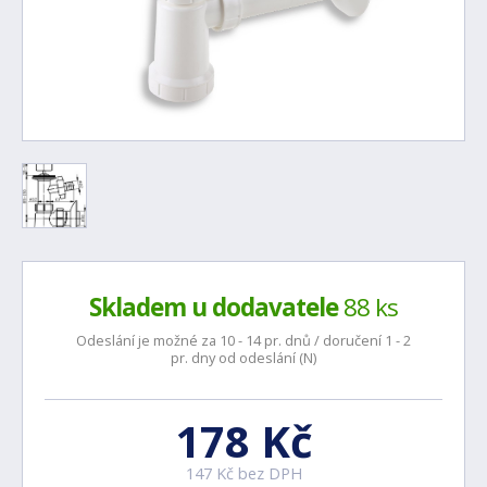
Skladem u dodavatele
88 ks
Odeslání je možné za 10 - 14 pr. dnů / doručení 1 - 2
pr. dny od odeslání (N)
178 Kč
147 Kč bez DPH