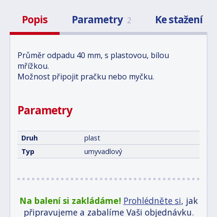
Popis
Parametry
Ke stažení
2
1
Průměr odpadu 40 mm, s plastovou, bílou
mřížkou.
Možnost připojit pračku nebo myčku.
Parametry
Druh
plast
Typ
umyvadlový
Na balení si zakládáme!
Prohlédněte si
, jak
připravujeme a zabalíme Vaši objednávku.