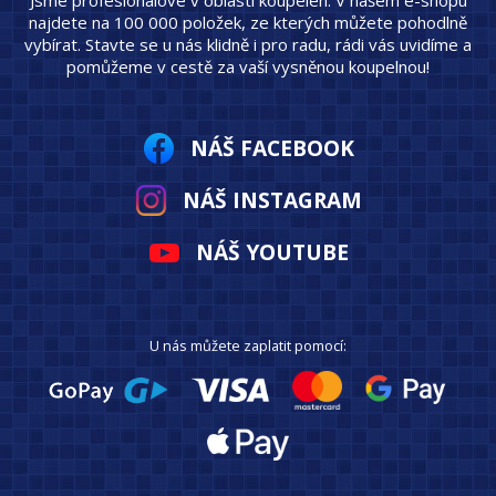
najdete na 100 000 položek, ze kterých můžete pohodlně
vybírat. Stavte se u nás klidně i pro radu, rádi vás uvidíme a
pomůžeme v cestě za vaší vysněnou koupelnou!
NÁŠ FACEBOOK
NÁŠ INSTAGRAM
NÁŠ YOUTUBE
U nás můžete zaplatit pomocí: