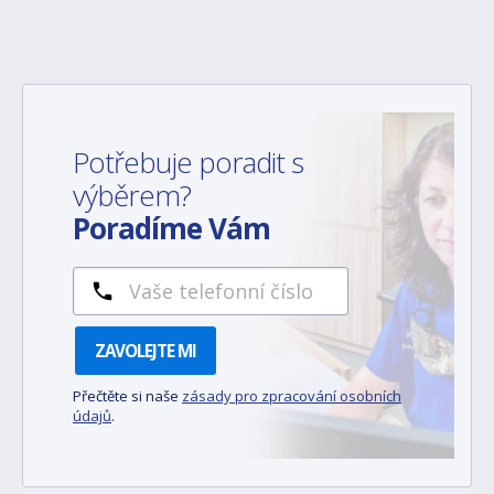
Potřebuje poradit s
výběrem?
Poradíme Vám
ZAVOLEJTE MI
Přečtěte si naše
zásady pro zpracování osobních
údajů
.