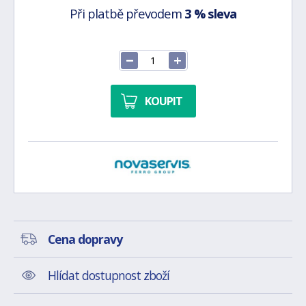
Při platbě převodem
3 % sleva
KOUPIT
Cena dopravy
Hlídat dostupnost zboží