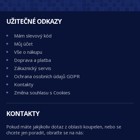
UŽITEČNÉ ODKAZY
Mám slevový kód
Můj účet
Vše o nákupu
Doprava a platba
Zákaznický servis
Ochrana osobních údajů GDPR
Kontakty
Změna souhlasu s Cookies
KONTAKTY
Pokud máte jakýkoliv dotaz z oblasti koupelen, nebo se
chcete jen poradit, obraťte se na nás: