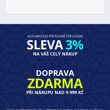
AUTOMATICKY PŘI PLATBĚ PŘEVODEM
SLEVA
3%
NA VÁŠ CELÝ NÁKUP
DOPRAVA
ZDARMA
PŘI NÁKUPU NAD 9 999 KČ
Jsme profesionálové v oblasti koupelen. V našem e-shopu