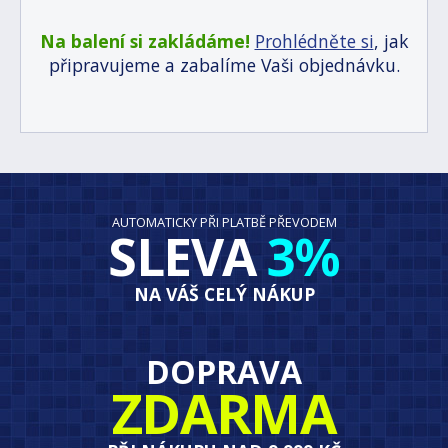
Na balení si zakládáme!
Prohlédněte si
, jak
připravujeme a zabalíme Vaši objednávku.
AUTOMATICKY PŘI PLATBĚ PŘEVODEM
SLEVA
3%
NA VÁŠ CELÝ NÁKUP
DOPRAVA
ZDARMA