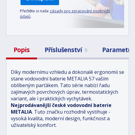
Přečtěte si naše
zásady pro zpracování osobních
údajů
.
Popis
Příslušenství
Parametry
9
Díky modernímu vzhledu a dokonalé ergonomii se
stane vodovodní baterie METALIA 57 vaším
oblíbeným parťákem. Tato série nabízí řadu
zajímavých povrchových úprav, termostatických
variant, ale i praktických vychytávek.
Nejprodávanější české vodovodní baterie
METALIA
. Tuto značku rozhodně vystihuje -
vysoká kvalita, moderní design, funkčnost a
uživatelský komfort.