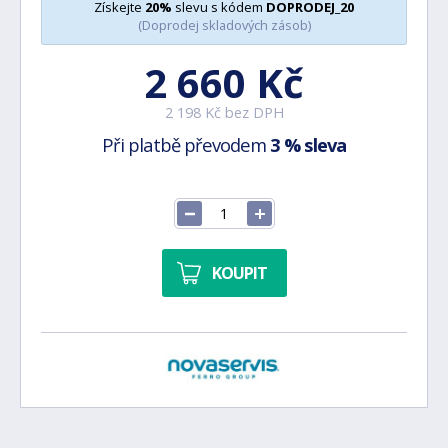
Získejte
20%
slevu s kódem
DOPRODEJ_20
(Doprodej skladových zásob)
2 660 Kč
2 198 Kč bez DPH
Při platbě převodem
3 % sleva
KOUPIT