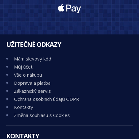
UŽITEČNÉ ODKAZY
Mám slevový kód
Můj účet
Vše o nákupu
Doprava a platba
Zákaznický servis
Ochrana osobních údajů GDPR
Kontakty
Změna souhlasu s Cookies
KONTAKTY