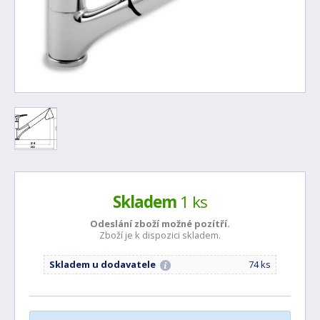
Skladem
1 ks
Odeslání zboží možné
pozítří.
Zboží je k dispozici skladem.
Skladem u dodavatele
74 ks