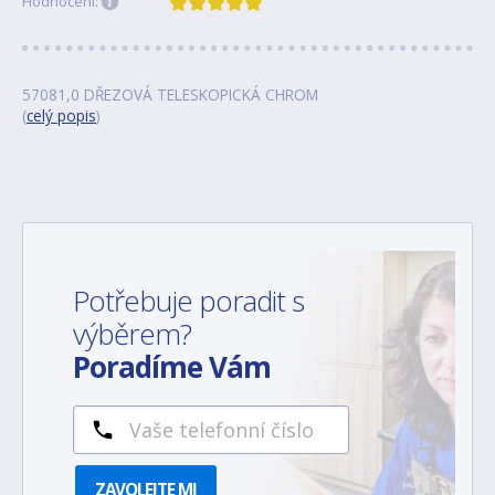
Hodnocení:
57081,0 DŘEZOVÁ TELESKOPICKÁ CHROM
(
celý popis
)
Potřebuje poradit s
výběrem?
Poradíme Vám
ZAVOLEJTE MI