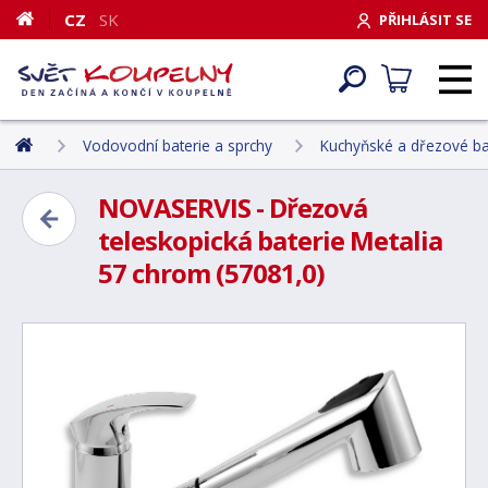
CZ
SK
PŘIHLÁSIT SE
Vodovodní baterie a sprchy
Kuchyňské a dřezové ba
NOVASERVIS - Dřezová
teleskopická baterie Metalia
57 chrom (57081,0)