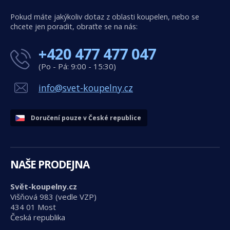
Pokud máte jakýkoliv dotaz z oblasti koupelen, nebo se
chcete jen poradit, obraťte se na nás:
+420 477 477 047
(Po - Pá: 9:00 - 15:30)
info@svet-koupelny.cz
Doručení pouze v České republice
NAŠE PRODEJNA
Svět-koupelny.cz
Višňová 983 (vedle VZP)
434 01 Most
Česká republika