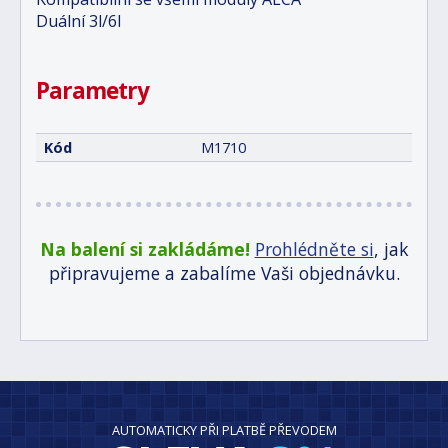
Duální 3l/6l
Parametry
Kód
M1710
Na balení si zakládáme!
Prohlédněte si
, jak
připravujeme a zabalíme Vaši objednávku.
AUTOMATICKY PŘI PLATBĚ PŘEVODEM