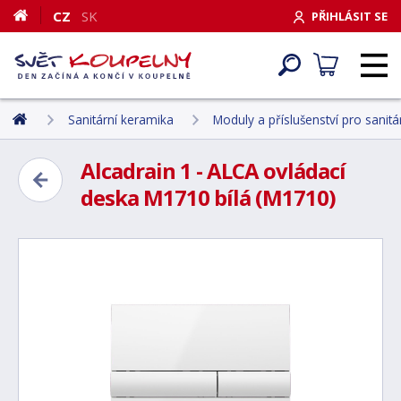
CZ
SK
PŘIHLÁSIT SE
Sanitární keramika
Moduly a příslušenství pro sanit
Alcadrain 1 - ALCA ovládací
deska M1710 bílá (M1710)