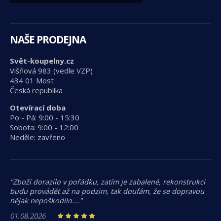
NAŠE PRODEJNA
Svět-koupelny.cz
Višňová 983 (vedle VZP)
434 01 Most
Česká republika
Otevírací doba
Po - Pá: 9:00 - 15:30
Sobota: 9:00 - 12:00
Neděle: zavřeno
"Zboží dorazilo v pořádku, zatím je zabalené, rekonstrukci
budu provádět až na podzim, tak doufám, že se dopravou
nějak nepoškodilo.…"
01.08.2026