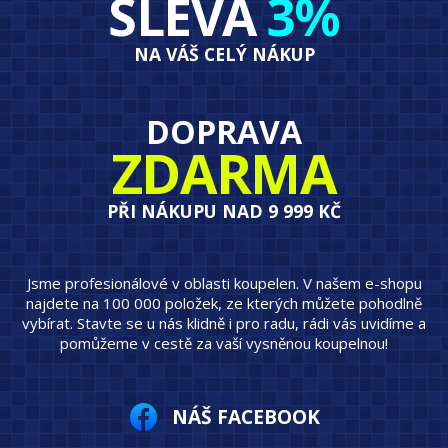
SLEVA
3%
NA VÁŠ CELÝ NÁKUP
DOPRAVA
ZDARMA
PŘI NÁKUPU NAD 9 999 KČ
Jsme profesionálové v oblasti koupelen. V našem e-shopu
najdete na 100 000 položek, ze kterých můžete pohodlně
vybírat. Stavte se u nás klidně i pro radu, rádi vás uvidíme a
pomůžeme v cestě za vaší vysněnou koupelnou!
NÁŠ FACEBOOK