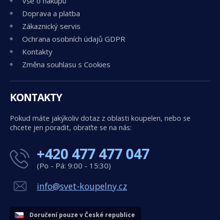
Vše o nákupu
Doprava a platba
Zákaznický servis
Ochrana osobních údajů GDPR
Kontakty
Změna souhlasu s Cookies
KONTAKTY
Pokud máte jakýkoliv dotaz z oblasti koupelen, nebo se
chcete jen poradit, obraťte se na nás:
+420 477 477 047
(Po - Pá: 9:00 - 15:30)
info@svet-koupelny.cz
Doručení pouze v České republice