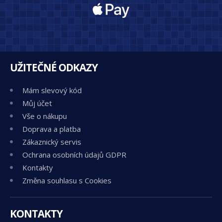
UŽITEČNÉ ODKAZY
Mám slevový kód
Můj účet
Vše o nákupu
Doprava a platba
Zákaznický servis
Ochrana osobních údajů GDPR
Kontakty
Změna souhlasu s Cookies
KONTAKTY