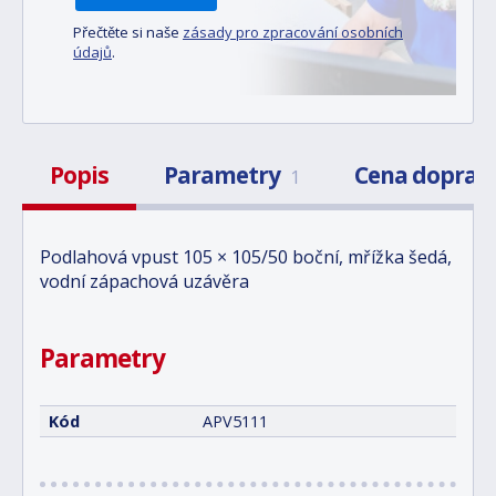
Přečtěte si naše
zásady pro zpracování osobních
údajů
.
Popis
Parametry
Cena doprav
1
Podlahová vpust 105 × 105/50 boční, mřížka šedá,
vodní zápachová uzávěra
Parametry
Kód
APV5111