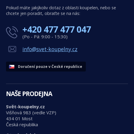
Pokud máte jakýkoliv dotaz z oblasti koupelen, nebo se
chcete jen poradit, obraťte se na nás:
+420 477 477 047
(Po - Pá: 9:00 - 15:30)
info@svet-koupelny.cz
Doručení pouze v České republice
NAŠE PRODEJNA
Svět-koupelny.cz
Višňová 983 (vedle VZP)
434 01 Most
Česká republika