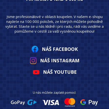
Jsme profesionálové v oblasti koupelen. V našem e-shopu
najdete na 100 000 položek, ze kterých můžete pohodlně
vybírat. Stavte se u nás klidně i pro radu, rádi vás uvidíme a
pomůžeme v cestě za vaší vysněnou koupelnou!
NÁŠ FACEBOOK
NÁŠ INSTAGRAM
NÁŠ YOUTUBE
U nás můžete zaplatit pomocí: