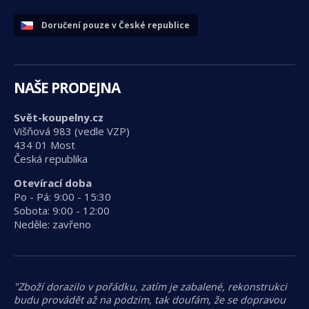
Doručení pouze v České republice
NAŠE PRODEJNA
Svět-koupelny.cz
Višňová 983 (vedle VZP)
434 01 Most
Česká republika
Otevírací doba
Po - Pá: 9:00 - 15:30
Sobota: 9:00 - 12:00
Neděle: zavřeno
"Zboží dorazilo v pořádku, zatím je zabalené, rekonstrukci
budu provádět až na podzim, tak doufám, že se dopravou