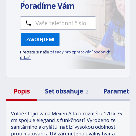
Poradíme Vám
ZAVOLEJTE MI
Přečtěte si naše
zásady pro zpracování osobních
údajů
.
Popis
Set obsahuje
Parametr
2
Volně stojící vana Mexen Alta o rozměru 170 x 75
cm spojuje eleganci s funkčností. Vyrobeno ze
sanitárního akrylátu, nabízí vysokou odolnost
proti matování a UV záření. Jeho oválný tvar a