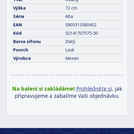
Výška
72 cm
Série
Alta
EAN
5905315380432
Kód
52141707575-50
Barva sifonu
Zlatý
Povrch
Lesk
Výrobce
Mexen
Na balení si zakládáme!
Prohlédněte si
, jak
připravujeme a zabalíme Vaši objednávku.