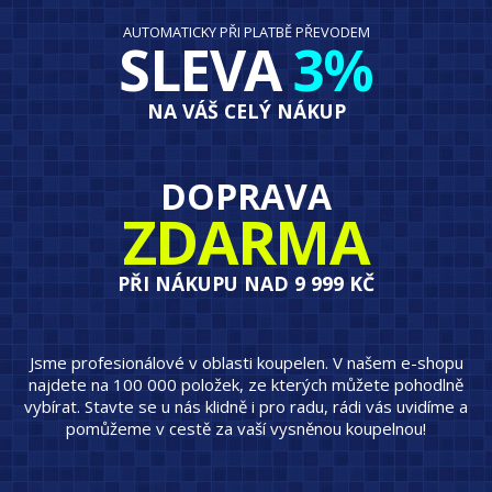
AUTOMATICKY PŘI PLATBĚ PŘEVODEM
SLEVA
3%
NA VÁŠ CELÝ NÁKUP
DOPRAVA
ZDARMA
PŘI NÁKUPU NAD 9 999 KČ
Jsme profesionálové v oblasti koupelen. V našem e-shopu
najdete na 100 000 položek, ze kterých můžete pohodlně
vybírat. Stavte se u nás klidně i pro radu, rádi vás uvidíme a
pomůžeme v cestě za vaší vysněnou koupelnou!