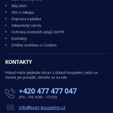
Můj účet
Vše o nákupu
Doprava a platba
Zákaznický servis
Ochrana osobních údajů GDPR
Kontakty
Změna souhlasu s Cookies
KONTAKTY
Pokud máte jakýkoliv dotaz z oblasti koupelen, nebo se
chcete jen poradit, obraťte se na nás:
+420 477 477 047
(Po - Pá: 9:00 - 15:30)
info@svet-koupelny.cz