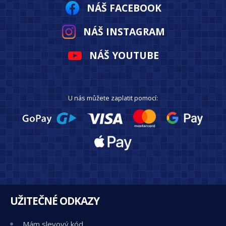
NÁŠ FACEBOOK
NÁŠ INSTAGRAM
NÁŠ YOUTUBE
U nás můžete zaplatit pomocí:
UŽITEČNÉ ODKAZY
Mám slevový kód