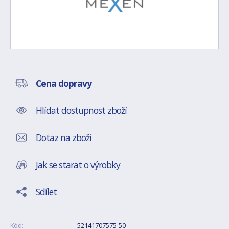
Cena dopravy
Hlídat dostupnost zboží
Dotaz na zboží
Jak se starat o výrobky
Sdílet
Kód:
52141707575-50