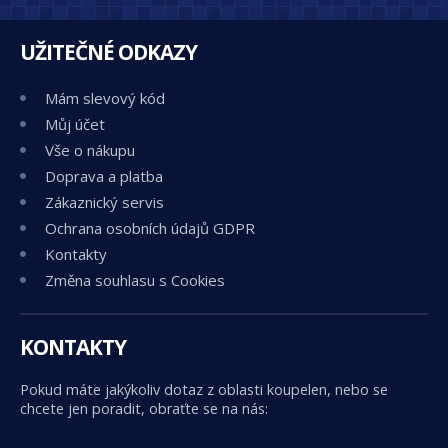
UŽITEČNÉ ODKAZY
Mám slevový kód
Můj účet
Vše o nákupu
Doprava a platba
Zákaznický servis
Ochrana osobních údajů GDPR
Kontakty
Změna souhlasu s Cookies
KONTAKTY
Pokud máte jakýkoliv dotaz z oblasti koupelen, nebo se
chcete jen poradit, obraťte se na nás: