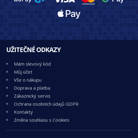
UŽITEČNÉ ODKAZY
Mám slevový kód
Můj účet
Vše o nákupu
Doprava a platba
Zákaznický servis
Ochrana osobních údajů GDPR
Kontakty
Změna souhlasu s Cookies