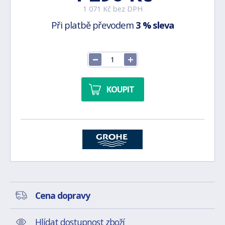
1 071 Kč bez DPH
Při platbě převodem
3 % sleva
KOUPIT
Cena dopravy
Hlídat dostupnost zboží