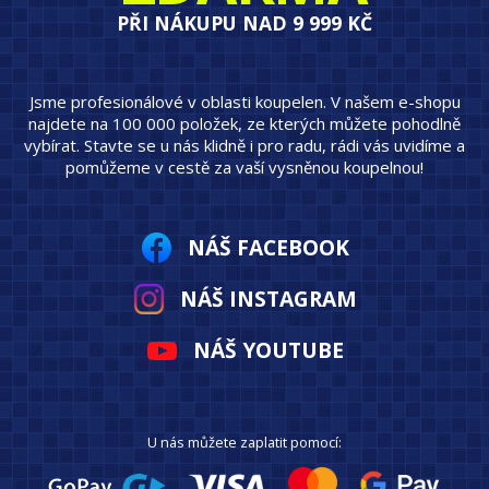
PŘI NÁKUPU NAD 9 999 KČ
Jsme profesionálové v oblasti koupelen. V našem e-shopu
najdete na 100 000 položek, ze kterých můžete pohodlně
vybírat. Stavte se u nás klidně i pro radu, rádi vás uvidíme a
pomůžeme v cestě za vaší vysněnou koupelnou!
NÁŠ FACEBOOK
NÁŠ INSTAGRAM
NÁŠ YOUTUBE
U nás můžete zaplatit pomocí: