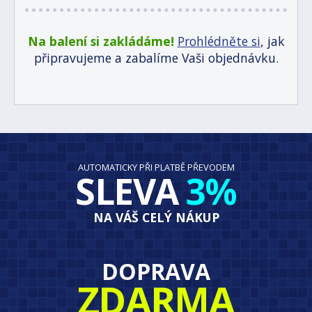
Na balení si zakládáme!
Prohlédněte si
, jak
připravujeme a zabalíme Vaši objednávku.
AUTOMATICKY PŘI PLATBĚ PŘEVODEM
SLEVA
3%
NA VÁŠ CELÝ NÁKUP
DOPRAVA
ZDARMA