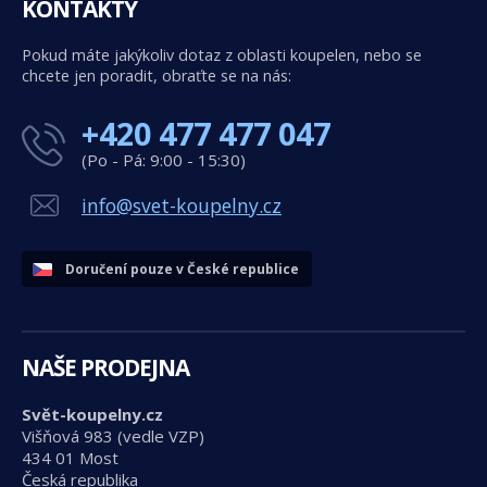
KONTAKTY
Pokud máte jakýkoliv dotaz z oblasti koupelen, nebo se
chcete jen poradit, obraťte se na nás:
+420 477 477 047
(Po - Pá: 9:00 - 15:30)
info@svet-koupelny.cz
Doručení pouze v České republice
NAŠE PRODEJNA
Svět-koupelny.cz
Višňová 983 (vedle VZP)
434 01 Most
Česká republika