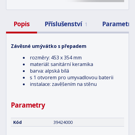
Popis
Příslušenství
Parametry
1
Závěsné umývátko s přepadem
rozměry: 453 x 354 mm
materiál: sanitární keramika
barva: alpská bílá
s 1 otvorem pro umyvadlovou baterii
instalace: zavěšením na stěnu
Parametry
Kód
39424000