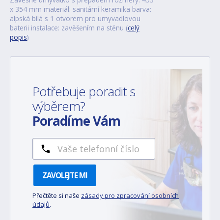
x 354 mm materiál: sanitární keramika barva:
alpská bílá s 1 otvorem pro umyvadlovou
baterii instalace: zavěšením na stěnu (
celý
popis
)
Potřebuje poradit s
výběrem?
Poradíme Vám
ZAVOLEJTE MI
Přečtěte si naše
zásady pro zpracování osobních
údajů
.