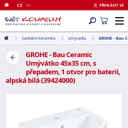
CZ
SK
PŘIHLÁSIT SE
Sanitární keramika
Umyvadla
GROHE - Bau Ce
GROHE - Bau Ceramic
Umývátko 45x35 cm, s
přepadem, 1 otvor pro baterii,
alpská bílá (39424000)