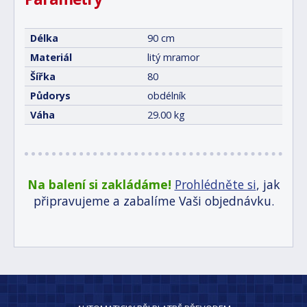
Délka
90 cm
Materiál
litý mramor
Šířka
80
Půdorys
obdélník
Váha
29.00 kg
Na balení si zakládáme!
Prohlédněte si
, jak
připravujeme a zabalíme Vaši objednávku.