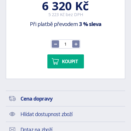
6 320 Kč
5 223 Kč bez DPH
Při platbě převodem
3 % sleva
KOUPIT
Cena dopravy
Hlídat dostupnost zboží
Dotaz na zboží