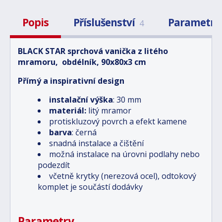
Popis
Příslušenství
Parametry
4
BLACK STAR sprchová vanička z litého
mramoru, obdélník, 90x80x3 cm
Přímý a inspirativní design
instalační výška
: 30 mm
materiál:
litý mramor
protiskluzový povrch a efekt kamene
barva
: černá
snadná instalace a čištění
možná instalace na úrovni podlahy nebo
podezdít
včetně krytky (nerezová ocel), odtokový
komplet je součástí dodávky
Parametry