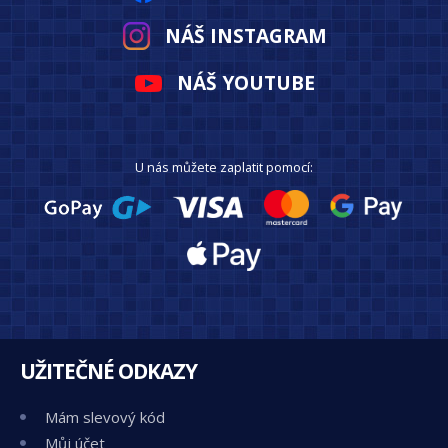
NÁŠ INSTAGRAM
NÁŠ YOUTUBE
U nás můžete zaplatit pomocí:
UŽITEČNÉ ODKAZY
Mám slevový kód
Můj účet