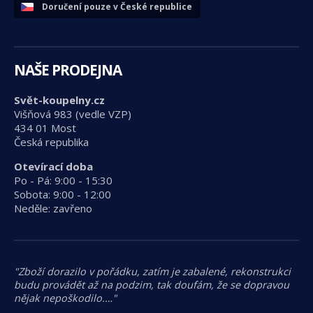
Doručení pouze v České republice
NAŠE PRODEJNA
Svět-koupelny.cz
Višňová 983 (vedle VZP)
434 01 Most
Česká republika
Otevírací doba
Po - Pá: 9:00 - 15:30
Sobota: 9:00 - 12:00
Neděle: zavřeno
"Zboží dorazilo v pořádku, zatím je zabalené, rekonstrukci
budu provádět až na podzim, tak doufám, že se dopravou
nějak nepoškodilo.…"