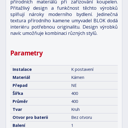
přírodních materiálů při zařizování koupelen.
Přitažlivý design a funkčnost těchto výrobků
splňují nároky moderního bydlení. Jedinečná
textura přírodního kamene umyvadel BLOK dodá
interiéru potřebnou originalitu. Design výrobků
navíc umožňuje kombinaci různých stylů.
Parametry
Instalace
K postavení
Materiál
Kámen
Přepad
NE
Šířka
400
Průměr
400
Tvar
Kruh
Otvor pro baterii
Bez otvoru
Balení
1