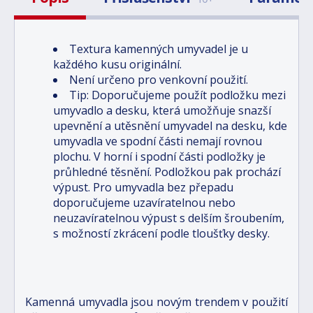
Textura kamenných umyvadel je u
každého kusu originální.
Není určeno pro venkovní použití.
Tip: Doporučujeme použít podložku mezi
umyvadlo a desku, která umožňuje snazší
upevnění a utěsnění umyvadel na desku, kde
umyvadla ve spodní části nemají rovnou
plochu. V horní i spodní části podložky je
průhledné těsnění. Podložkou pak prochází
výpust. Pro umyvadla bez přepadu
doporučujeme uzavíratelnou nebo
neuzavíratelnou výpust s delším šroubením,
s možností zkrácení podle tloušťky desky.
Kamenná umyvadla jsou novým trendem v použití