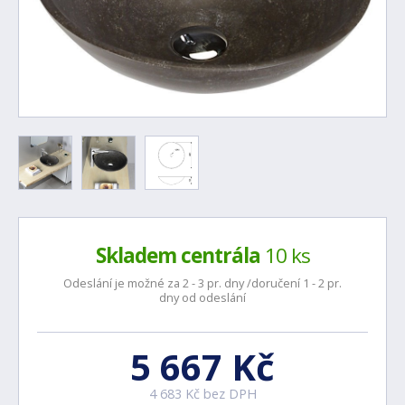
Skladem centrála
10 ks
Odeslání je možné za 2 - 3 pr. dny /doručení 1 - 2 pr.
dny od odeslání
5 667 Kč
4 683 Kč bez DPH