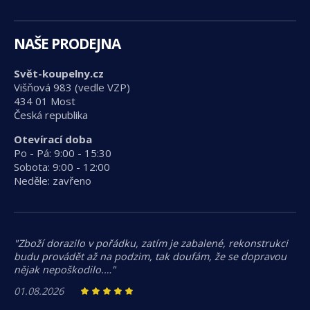
NAŠE PRODEJNA
Svět-koupelny.cz
Višňová 983 (vedle VZP)
434 01 Most
Česká republika
Otevírací doba
Po - Pá: 9:00 - 15:30
Sobota: 9:00 - 12:00
Neděle: zavřeno
"Zboží dorazilo v pořádku, zatím je zabalené, rekonstrukci
budu provádět až na podzim, tak doufám, že se dopravou
nějak nepoškodilo.…"
01.08.2026