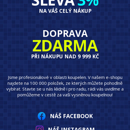
NA VÁŠ CELÝ NÁKUP
DOPRAVA
ZDARMA
PŘI NÁKUPU NAD 9 999 KČ
Jsme profesionálové v oblasti koupelen. V našem e-shopu
najdete na 100 000 položek, ze kterých můžete pohodlně
vybírat. Stavte se u nás klidně i pro radu, rádi vás uvidíme a
pomůžeme v cestě za vaší vysněnou koupelnou!
NÁŠ FACEBOOK
NÁŠ INSTAGRAM