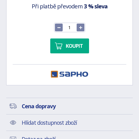
Při platbě převodem
3 % sleva
KOUPIT
Cena dopravy
Hlídat dostupnost zboží