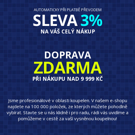
AUTOMATICKY PŘI PLATBĚ PŘEVODEM
SLEVA
3%
NA VÁŠ CELÝ NÁKUP
DOPRAVA
ZDARMA
PŘI NÁKUPU NAD 9 999 KČ
Jsme profesionálové v oblasti koupelen. V našem e-shopu
najdete na 100 000 položek, ze kterých můžete pohodlně
vybírat. Stavte se u nás klidně i pro radu, rádi vás uvidíme a
pomůžeme v cestě za vaší vysněnou koupelnou!