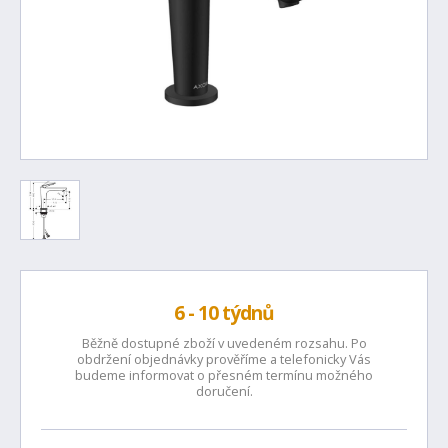
6 - 10 týdnů
Běžně dostupné zboží v uvedeném rozsahu. Po
obdržení objednávky prověříme a telefonicky Vás
budeme informovat o přesném termínu možného
doručení.