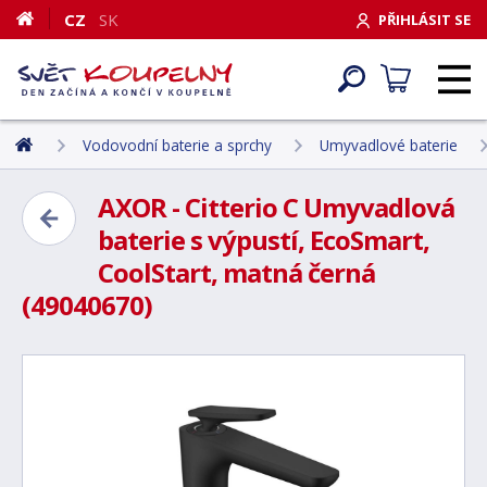
CZ
SK
PŘIHLÁSIT SE
Vodovodní baterie a sprchy
Umyvadlové baterie
AXOR - Citterio C Umyvadlová
baterie s výpustí, EcoSmart,
CoolStart, matná černá
(49040670)