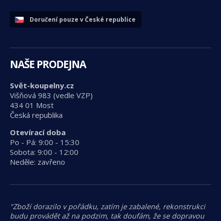
Doručení pouze v České republice
NAŠE PRODEJNA
Svět-koupelny.cz
Višňová 983 (vedle VZP)
434 01 Most
Česká republika
Otevírací doba
Po - Pá: 9:00 - 15:30
Sobota: 9:00 - 12:00
Neděle: zavřeno
"Zboží dorazilo v pořádku, zatím je zabalené, rekonstrukci
budu provádět až na podzim, tak doufám, že se dopravou