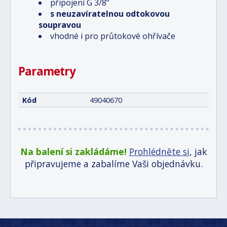
připojení G 3/8"
s neuzavíratelnou odtokovou
soupravou
vhodné i pro průtokové ohřívače
Parametry
Kód
49040670
Na balení si zakládáme!
Prohlédněte si
, jak
připravujeme a zabalíme Vaši objednávku.