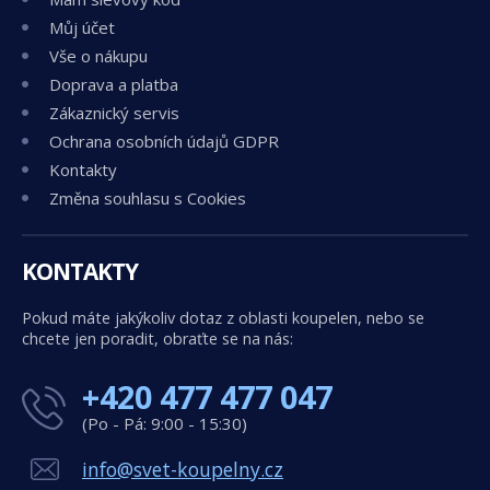
Můj účet
Vše o nákupu
Doprava a platba
Zákaznický servis
Ochrana osobních údajů GDPR
Kontakty
Změna souhlasu s Cookies
KONTAKTY
Pokud máte jakýkoliv dotaz z oblasti koupelen, nebo se
chcete jen poradit, obraťte se na nás:
+420 477 477 047
(Po - Pá: 9:00 - 15:30)
info@svet-koupelny.cz