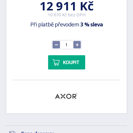
12 911 Kč
10 670 Kč bez DPH
Při platbě převodem
3 % sleva
KOUPIT