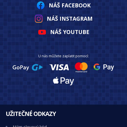
NÁŠ FACEBOOK
NÁŠ INSTAGRAM
NÁŠ YOUTUBE
U nás můžete zaplatit pomocí:
UŽITEČNÉ ODKAZY
Mám slevový kód