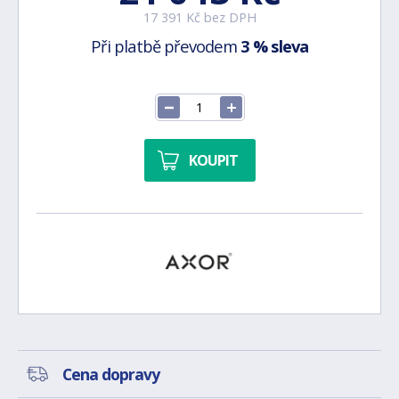
17 391 Kč bez DPH
Při platbě převodem
3 % sleva
KOUPIT
Cena dopravy