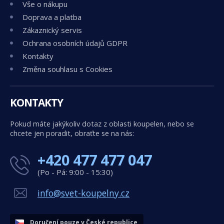
Vše o nákupu
Doprava a platba
Zákaznický servis
Ochrana osobních údajů GDPR
Kontakty
Změna souhlasu s Cookies
KONTAKTY
Pokud máte jakýkoliv dotaz z oblasti koupelen, nebo se
chcete jen poradit, obraťte se na nás:
+420 477 477 047
(Po - Pá: 9:00 - 15:30)
info@svet-koupelny.cz
Doručení pouze v České republice