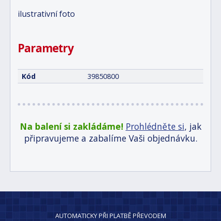
ilustrativní foto
Parametry
Kód
39850800
Na balení si zakládáme!
Prohlédněte si
, jak
připravujeme a zabalíme Vaši objednávku.
AUTOMATICKY PŘI PLATBĚ PŘEVODEM