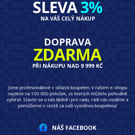
SLEVA
3%
NA VÁŠ CELÝ NÁKUP
DOPRAVA
ZDARMA
PŘI NÁKUPU NAD 9 999 KČ
Jsme profesionálové v oblasti koupelen. V našem e-shopu
najdete na 100 000 položek, ze kterých můžete pohodlně
vybírat. Stavte se u nás klidně i pro radu, rádi vás uvidíme a
pomůžeme v cestě za vaší vysněnou koupelnou!
NÁŠ FACEBOOK