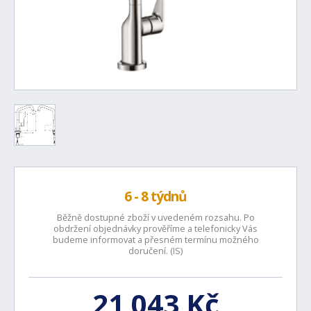
6 - 8 týdnů
Běžně dostupné zboží v uvedeném rozsahu. Po
obdržení objednávky prověříme a telefonicky Vás
budeme informovat a přesném termínu možného
doručení. (IS)
21 043 Kč