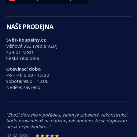
NAŠE PRODEJNA
Svět-koupelny.cz
Višňová 983 (vedle VZP)
434 01 Most
Česká republika
Otevírací doba
Po - Pá: 9:00 - 15:30
Sobota: 9:00 - 12:00
Neděle: zavřeno
"Zboží dorazilo v pořádku, zatím je zabalené, rekonstrukci
budu provádět až na podzim, tak doufám, že se dopravou
nějak nepoškodilo.…"
01.08.2026