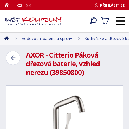
CZ
SK
PŘIHLÁSIT SE
Vodovodní baterie a sprchy
Kuchyňské a dřezové ba
AXOR - Citterio Páková
dřezová baterie, vzhled
nerezu (39850800)