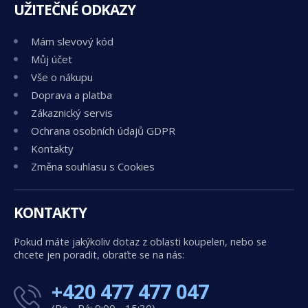
UŽITEČNÉ ODKAZY
Mám slevový kód
Můj účet
Vše o nákupu
Doprava a platba
Zákaznický servis
Ochrana osobních údajů GDPR
Kontakty
Změna souhlasu s Cookies
KONTAKTY
Pokud máte jakýkoliv dotaz z oblasti koupelen, nebo se
chcete jen poradit, obraťte se na nás:
+420 477 477 047