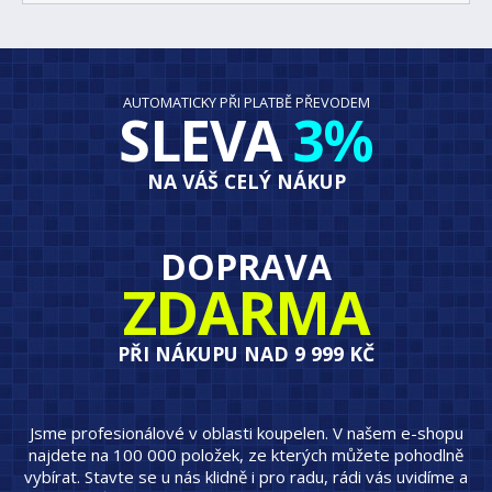
AUTOMATICKY PŘI PLATBĚ PŘEVODEM
SLEVA
3%
NA VÁŠ CELÝ NÁKUP
DOPRAVA
ZDARMA
PŘI NÁKUPU NAD 9 999 KČ
Jsme profesionálové v oblasti koupelen. V našem e-shopu
najdete na 100 000 položek, ze kterých můžete pohodlně
vybírat. Stavte se u nás klidně i pro radu, rádi vás uvidíme a