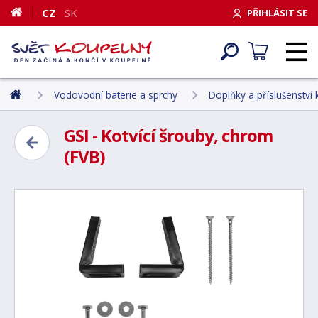
CZ
SK
PŘIHLÁSIT SE
Vodovodní baterie a sprchy
Doplňky a příslušenství
GSI - Kotvící šrouby, chrom
(FVB)