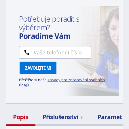
Potřebuje poradit s
výběrem?
Poradíme Vám
ZAVOLEJTE MI
Přečtěte si naše
zásady pro zpracování osobních
údajů
.
Popis
Příslušenství
Parametry
6