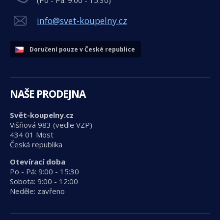
(Po - Pá: 9:00 - 15:30)
info@svet-koupelny.cz
Doručení pouze v České republice
NAŠE PRODEJNA
Svět-koupelny.cz
Višňová 983 (vedle VZP)
434 01 Most
Česká republika
Otevírací doba
Po - Pá: 9:00 - 15:30
Sobota: 9:00 - 12:00
Neděle: zavřeno