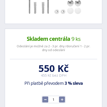
Skladem centrála
9 ks
Odeslání je možné za 2 - 3 pr. dny /doručení 1 - 2 pr.
dny od odeslání
550 Kč
455 Kč bez DPH
Při platbě převodem
3 % sleva