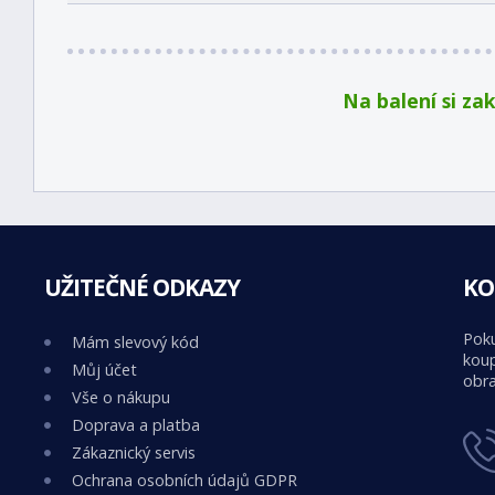
Na balení si za
UŽITEČNÉ ODKAZY
KO
Poku
Mám slevový kód
koup
Můj účet
obra
Vše o nákupu
Doprava a platba
Zákaznický servis
Ochrana osobních údajů GDPR