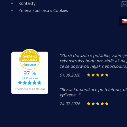
Kontakty
Změna souhlasu s Cookies
"Zboží dorazilo v pořádku, zatím je
rekonstrukci budu provádět až na
že se dopravou nějak nepoškodilo
01.08.2026
"Bezva komunikace po telefonu, o
vyřízena…"
24.07.2026