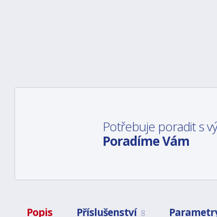
Potřebuje poradit s 
Poradíme Vám
Popis
Příslušenství
Parametr
8