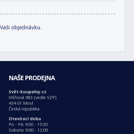
 Vaši objednávku.
NAŠE PRODEJNA
Svět-koupelny.cz
Višňová 983 (vedle VZP)
434 01 Most
Česká republika
Otevírací doba
Po - Pá: 9:00 - 15:30
Sobota: 9:00 - 12:00