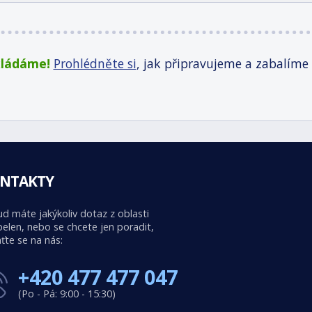
kládáme!
Prohlédněte si
, jak připravujeme a zabalíme
NTAKTY
d máte jakýkoliv dotaz z oblasti
elen, nebo se chcete jen poradit,
ťte se na nás:
+420 477 477 047
(Po - Pá: 9:00 - 15:30)