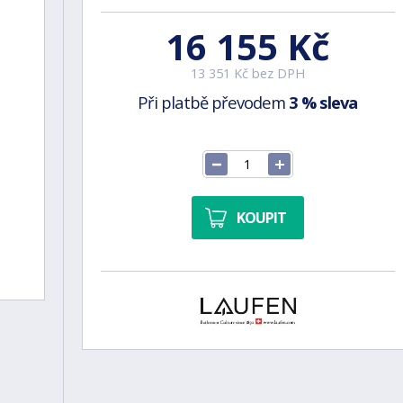
16 155 Kč
13 351 Kč bez DPH
Při platbě převodem
3 % sleva
KOUPIT