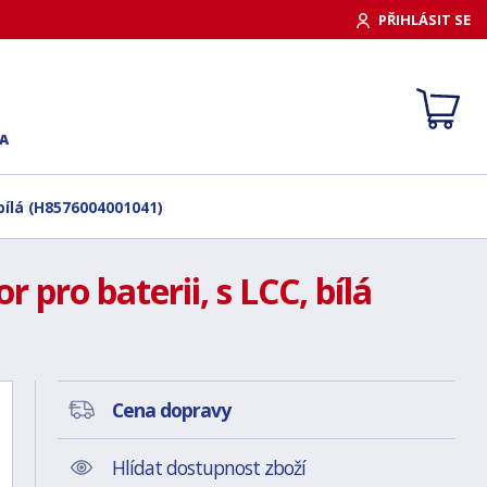
PŘIHLÁSIT SE
A
bílá (H8576004001041)
pro baterii, s LCC, bílá
Cena dopravy
Hlídat dostupnost zboží