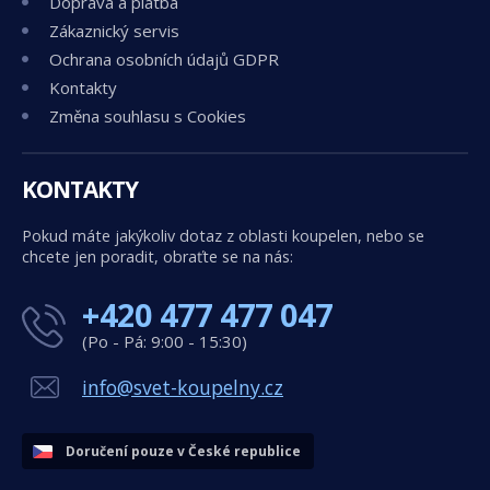
Doprava a platba
Zákaznický servis
Ochrana osobních údajů GDPR
Kontakty
Změna souhlasu s Cookies
KONTAKTY
Pokud máte jakýkoliv dotaz z oblasti koupelen, nebo se
chcete jen poradit, obraťte se na nás:
+420 477 477 047
(Po - Pá: 9:00 - 15:30)
info@svet-koupelny.cz
Doručení pouze v České republice