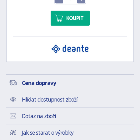
KOUPIT
Cena dopravy
Hlídat dostupnost zboží
Dotaz na zboží
Jak se starat o výrobky