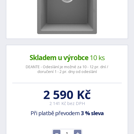
Skladem u výrobce
10 ks
DEANTE - Odeslání je možné za 10 - 12 pr. dní /
doručení 1 - 2 pr. dny od odeslání
2 590 Kč
2 141 Kč bez DPH
Při platbě převodem
3 % sleva