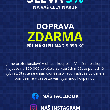
NA VÁŠ CELÝ NÁKUP
DOPRAVA
ZDARMA
PŘI NÁKUPU NAD 9 999 KČ
Jsme profesionálové v oblasti koupelen. V našem e-shopu
najdete na 100 000 položek, ze kterých můžete pohodlně
vybírat. Stavte se u nás klidně i pro radu, rádi vás uvidíme a
pomůžeme v cestě za vaší vysněnou koupelnou!
NÁŠ FACEBOOK
NÁŠ INSTAGRAM