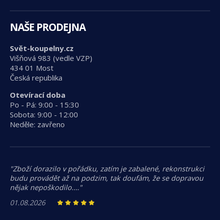
NAŠE PRODEJNA
Svět-koupelny.cz
Višňová 983 (vedle VZP)
434 01 Most
Česká republika
Otevírací doba
Po - Pá: 9:00 - 15:30
Sobota: 9:00 - 12:00
Neděle: zavřeno
"Zboží dorazilo v pořádku, zatím je zabalené, rekonstrukci
budu provádět až na podzim, tak doufám, že se dopravou
nějak nepoškodilo.…"
01.08.2026