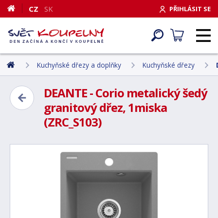
CZ
SK
PŘIHLÁSIT SE
Kuchyňské dřezy a doplňky
Kuchyňské dřezy
DEANTE - Corio metalický šedý
granitový dřez, 1miska
(ZRC_S103)