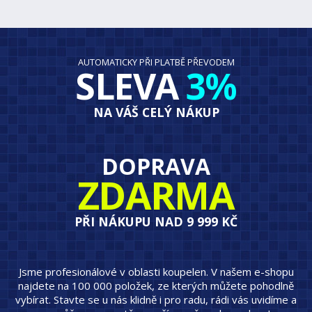
AUTOMATICKY PŘI PLATBĚ PŘEVODEM
SLEVA
3%
NA VÁŠ CELÝ NÁKUP
DOPRAVA
ZDARMA
PŘI NÁKUPU NAD 9 999 KČ
Jsme profesionálové v oblasti koupelen. V našem e-shopu
najdete na 100 000 položek, ze kterých můžete pohodlně
vybírat. Stavte se u nás klidně i pro radu, rádi vás uvidíme a