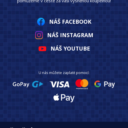
pomůžeme v cestě za vaší vysněnou koupelnou!
NÁŠ FACEBOOK
NÁŠ INSTAGRAM
NÁŠ YOUTUBE
U nás můžete zaplatit pomocí: