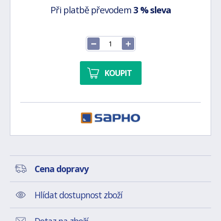
Při platbě převodem
3 % sleva
KOUPIT
Cena dopravy
Hlídat dostupnost zboží