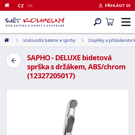
CZ
SK
PŘIHLÁSIT SE
Vodovodní baterie a sprchy
Doplňky a příslušenství
SAPHO - DELUXE bidetová
sprška s držákem, ABS/chrom
(12327205017)