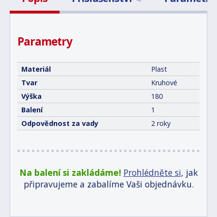
Parametry
Materiál
Plast
Tvar
Kruhové
Výška
180
Balení
1
Odpovědnost za vady
2 roky
Na balení si zakládáme!
Prohlédněte si
, jak
připravujeme a zabalíme Vaši objednávku.