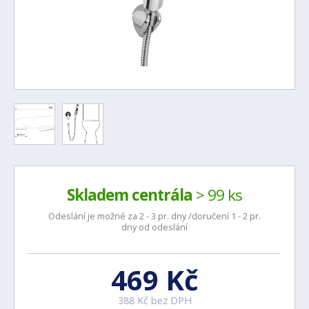
Skladem centrála
> 99 ks
Odeslání je možné za 2 - 3 pr. dny /doručení 1 - 2 pr.
dny od odeslání
469 Kč
388 Kč bez DPH