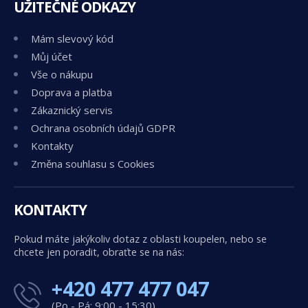
UŽITEČNÉ ODKAZY
Mám slevový kód
Můj účet
Vše o nákupu
Doprava a platba
Zákaznický servis
Ochrana osobních údajů GDPR
Kontakty
Změna souhlasu s Cookies
KONTAKTY
Pokud máte jakýkoliv dotaz z oblasti koupelen, nebo se
chcete jen poradit, obraťte se na nás:
+420 477 477 047
(Po - Pá: 9:00 - 15:30)