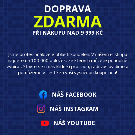
DOPRAVA
ZDARMA
PŘI NÁKUPU NAD 9 999 KČ
Jsme profesionálové v oblasti koupelen. V našem e-shopu
najdete na 100 000 položek, ze kterých můžete pohodlně
vybírat. Stavte se u nás klidně i pro radu, rádi vás uvidíme a
pomůžeme v cestě za vaší vysněnou koupelnou!
NÁŠ FACEBOOK
NÁŠ INSTAGRAM
NÁŠ YOUTUBE