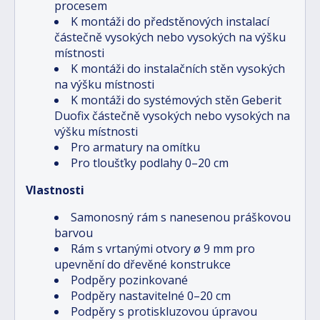
procesem
K montáži do předstěnových instalací
částečně vysokých nebo vysokých na výšku
místnosti
K montáži do instalačních stěn vysokých
na výšku místnosti
K montáži do systémových stěn Geberit
Duofix částečně vysokých nebo vysokých na
výšku místnosti
Pro armatury na omítku
Pro tloušťky podlahy 0–20 cm
Vlastnosti
Samonosný rám s nanesenou práškovou
barvou
Rám s vrtanými otvory ø 9 mm pro
upevnění do dřevěné konstrukce
Podpěry pozinkované
Podpěry nastavitelné 0–20 cm
Podpěry s protiskluzovou úpravou