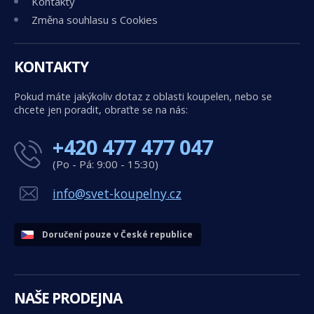
Kontakty
Změna souhlasu s Cookies
KONTAKTY
Pokud máte jakýkoliv dotaz z oblasti koupelen, nebo se
chcete jen poradit, obraťte se na nás:
+420 477 477 047
(Po - Pá: 9:00 - 15:30)
info@svet-koupelny.cz
Doručení pouze v České republice
NAŠE PRODEJNA