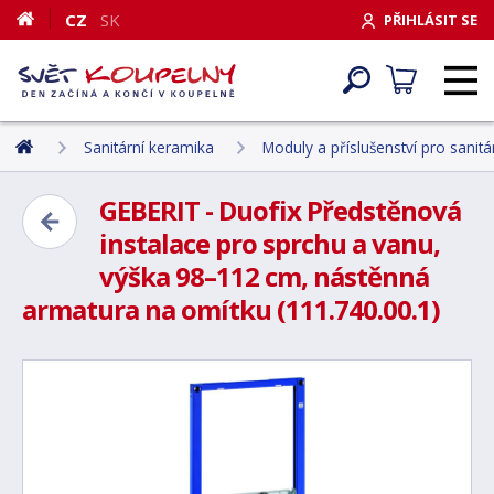
CZ
SK
PŘIHLÁSIT SE
Sanitární keramika
Moduly a příslušenství pro sanit
GEBERIT - Duofix Předstěnová
instalace pro sprchu a vanu,
výška 98–112 cm, nástěnná
armatura na omítku (111.740.00.1)