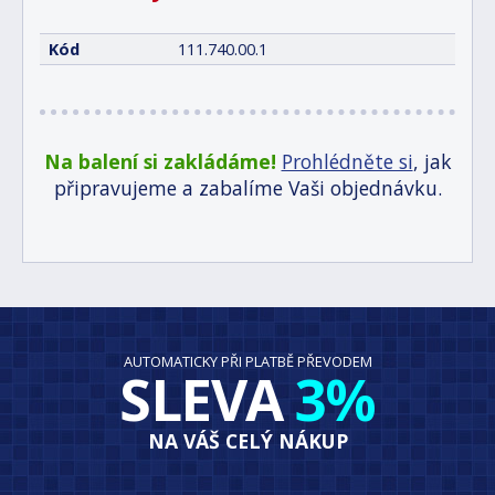
Kód
111.740.00.1
Na balení si zakládáme!
Prohlédněte si
, jak
připravujeme a zabalíme Vaši objednávku.
AUTOMATICKY PŘI PLATBĚ PŘEVODEM
SLEVA
3%
NA VÁŠ CELÝ NÁKUP