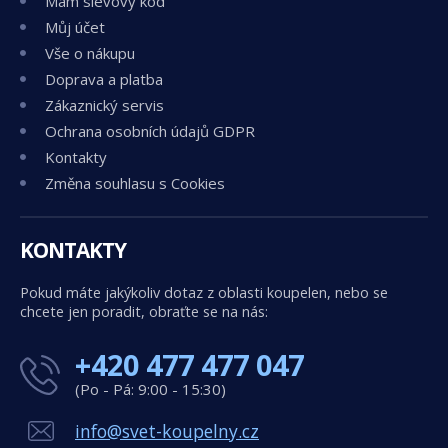
Mám slevový kód
Můj účet
Vše o nákupu
Doprava a platba
Zákaznický servis
Ochrana osobních údajů GDPR
Kontakty
Změna souhlasu s Cookies
KONTAKTY
Pokud máte jakýkoliv dotaz z oblasti koupelen, nebo se
chcete jen poradit, obraťte se na nás:
+420 477 477 047
(Po - Pá: 9:00 - 15:30)
info@svet-koupelny.cz