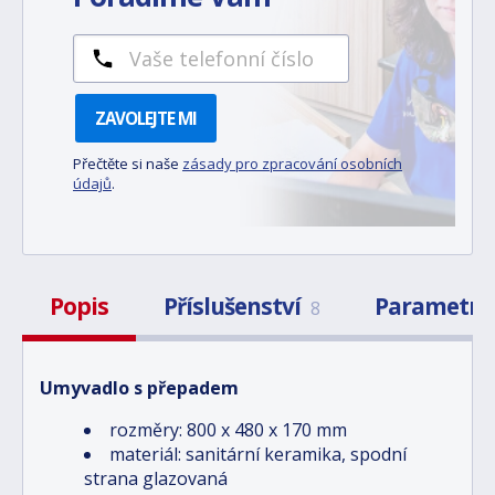
ZAVOLEJTE MI
Přečtěte si naše
zásady pro zpracování osobních
údajů
.
Popis
Příslušenství
Parametry
8
Umyvadlo s přepadem
rozměry: 800 x 480 x 170 mm
materiál: sanitární keramika, spodní
strana glazovaná