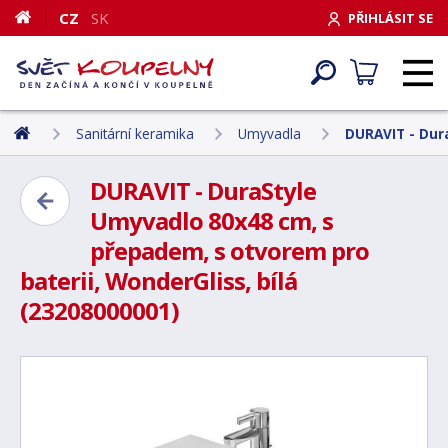
CZ
SK
PŘIHLÁSIT SE
Sanitární keramika
Umyvadla
DURAVIT - Dur
DURAVIT - DuraStyle
Umyvadlo 80x48 cm, s
přepadem, s otvorem pro
baterii, WonderGliss, bílá
(23208000001)