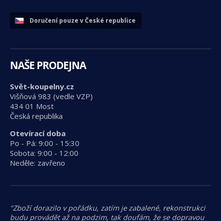
Doručení pouze v České republice
NAŠE PRODEJNA
Svět-koupelny.cz
Višňová 983 (vedle VZP)
434 01 Most
Česká republika
Otevírací doba
Po - Pá: 9:00 - 15:30
Sobota: 9:00 - 12:00
Neděle: zavřeno
"Zboží dorazilo v pořádku, zatím je zabalené, rekonstrukci
budu provádět až na podzim, tak doufám, že se dopravou