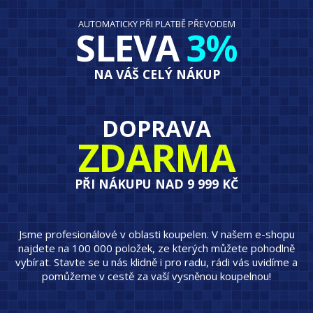
AUTOMATICKY PŘI PLATBĚ PŘEVODEM
SLEVA
3%
NA VÁŠ CELÝ NÁKUP
DOPRAVA
ZDARMA
PŘI NÁKUPU NAD 9 999 KČ
Jsme profesionálové v oblasti koupelen. V našem e-shopu
najdete na 100 000 položek, ze kterých můžete pohodlně
vybírat. Stavte se u nás klidně i pro radu, rádi vás uvidíme a
pomůžeme v cestě za vaší vysněnou koupelnou!