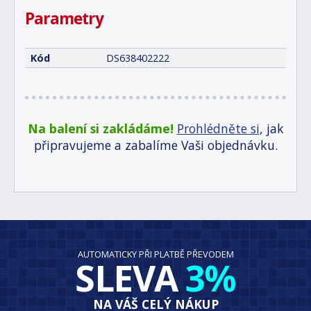
Parametry
Kód
DS638402222
Na balení si zakládáme!
Prohlédněte si
, jak
připravujeme a zabalíme Vaši objednávku.
AUTOMATICKY PŘI PLATBĚ PŘEVODEM
SLEVA
3%
NA VÁŠ CELÝ NÁKUP