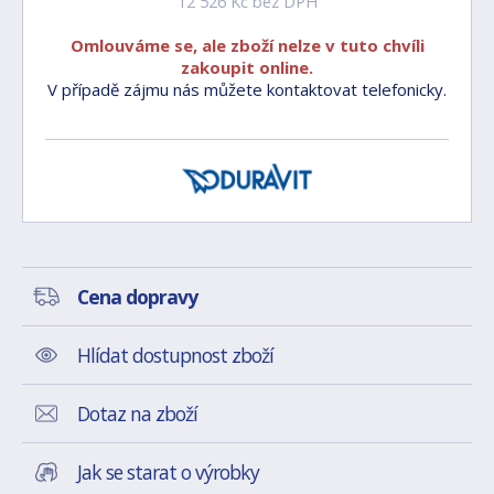
12 526 Kč bez DPH
Omlouváme se, ale zboží nelze v tuto chvíli
zakoupit online.
V případě zájmu nás můžete kontaktovat telefonicky.
Cena dopravy
Hlídat dostupnost zboží
Dotaz na zboží
Jak se starat o výrobky