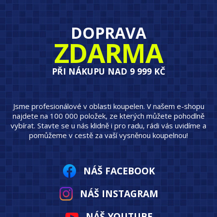
DOPRAVA
ZDARMA
PŘI NÁKUPU NAD 9 999 KČ
Jsme profesionálové v oblasti koupelen. V našem e-shopu
najdete na 100 000 položek, ze kterých můžete pohodlně
vybírat. Stavte se u nás klidně i pro radu, rádi vás uvidíme a
pomůžeme v cestě za vaší vysněnou koupelnou!
NÁŠ FACEBOOK
NÁŠ INSTAGRAM
NÁŠ YOUTUBE