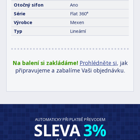
Otočný sifon
Ano
Série
Flat 360°
Výrobce
Mexen
Typ
Lineární
Na balení si zakládáme!
Prohlédněte si
, jak
připravujeme a zabalíme Vaši objednávku.
AUTOMATICKY PŘI PLATBĚ PŘEVODEM
SLEVA
3%