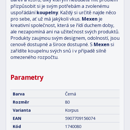
přizpůsobit si je svým potřebám a zvolenému
uspořádání
koupelny
. Každý si určitě najde něco
pro sebe, ať už má jakýkoli vkus.
Mexen
je
kreativní společnost, která se řídí duchem doby,
ale nezapomíná ani na užitečnost svých produktů.
Produkty zaujmou svým designem, odolností, jsou
cenově dostupné a široce dostupné. S
Mexen
si
zařídíte koupelnu svých snů i v případě silně
omezeného rozpočtu.
Parametry
Barva
Černá
Rozměr
80
Varianta
Korpus
EAN
5907709156074
Kód
1740080