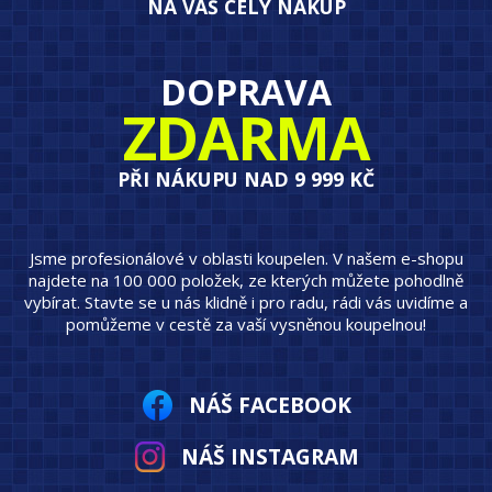
NA VÁŠ CELÝ NÁKUP
DOPRAVA
ZDARMA
PŘI NÁKUPU NAD 9 999 KČ
Jsme profesionálové v oblasti koupelen. V našem e-shopu
najdete na 100 000 položek, ze kterých můžete pohodlně
vybírat. Stavte se u nás klidně i pro radu, rádi vás uvidíme a
pomůžeme v cestě za vaší vysněnou koupelnou!
NÁŠ FACEBOOK
NÁŠ INSTAGRAM