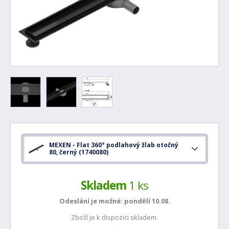
MEXEN - Flat 360° podlahový žlab otočný
80, černý (1740080)
Skladem
1 ks
Odeslání je možné:
pondělí 10.08.
Zboží je k dispozici skladem.