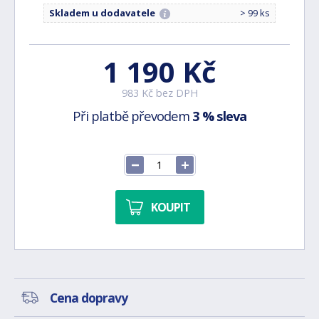
Skladem u dodavatele
> 99 ks
1 190 Kč
983 Kč bez DPH
Při platbě převodem
3 % sleva
KOUPIT
Cena dopravy