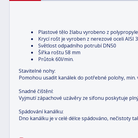
Plastové tělo žlabu vyrobeno z polypropyl
Krycí rošt je vyroben z nerezové oceli AISI 
Světlost odpadního potrubí DN50
Šířka roštu 58 mm
Průtok 60l/min.
Stavitelné nohy:
Pomohou usadit kanálek do potřebné polohy, min. 
Snadné čištění:
Vyjmutí zápachové uzávěry ze sifonu poskytuje plný
Spádování kanálku:
Dno kanálku je v celé délce spádováno, nečistoty t