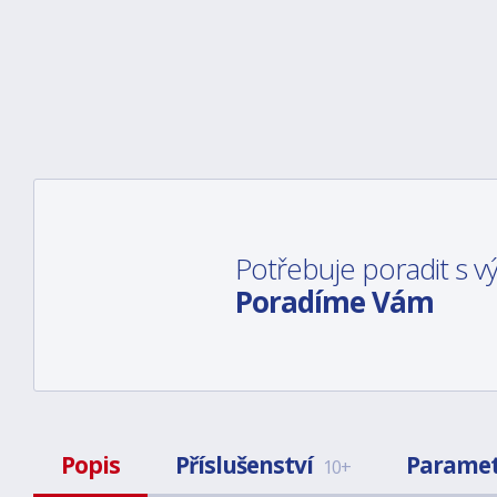
Potřebuje poradit s 
Poradíme Vám
Popis
Příslušenství
Parame
10+