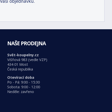
 Vaši objednávku.
NAŠE PRODEJNA
Svět-koupelny.cz
Višňová 983 (vedle VZP)
434 01 Most
Česká republika
Otevírací doba
Po - Pá: 9:00 - 15:30
Sobota: 9:00 - 12:00
Neděle: zavřeno