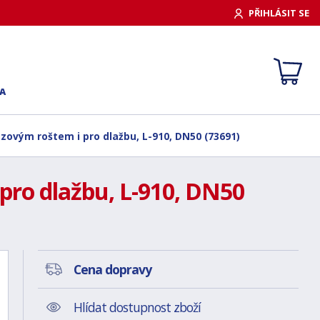
PŘIHLÁSIT SE
A
ezovým roštem i pro dlažbu, L-910, DN50 (73691)
pro dlažbu, L-910, DN50
Cena dopravy
Hlídat dostupnost zboží