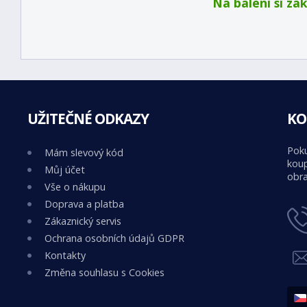
Na balení si za
UŽITEČNÉ ODKAZY
KO
Poku
Mám slevový kód
koup
Můj účet
obra
Vše o nákupu
Doprava a platba
Zákaznický servis
Ochrana osobních údajů GDPR
Kontakty
Změna souhlasu s Cookies