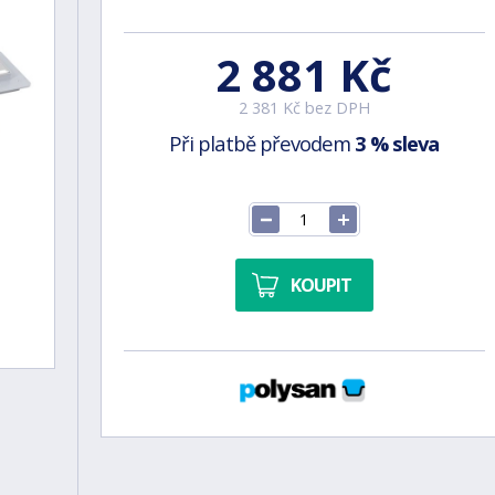
2 881 Kč
2 381 Kč bez DPH
Při platbě převodem
3 % sleva
KOUPIT