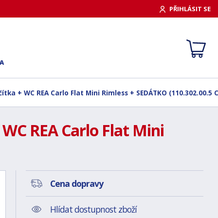
PŘIHLÁSIT SE
A
ítka + WC REA Carlo Flat Mini Rimless + SEDÁTKO (110.302.00.5 C
 WC REA Carlo Flat Mini
Cena dopravy
Hlídat dostupnost zboží