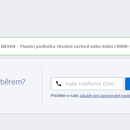
MEXEN - Tlumící podložka těsnění záchod nebo bidet (39095-
výběrem?
Přečtěte si naše
zásady pro zpracování osob