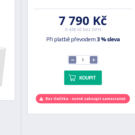
7 790 Kč
6 438 Kč bez DPH
Při platbě převodem
3 % sleva
KOUPIT
Bez tlačítka - nutné zakoupit samostatně