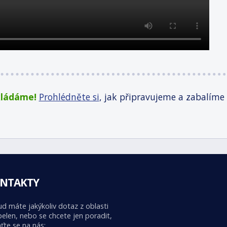
kládáme!
Prohlédněte si
, jak připravujeme a zabalíme
NTAKTY
d máte jakýkoliv dotaz z oblasti
elen, nebo se chcete jen poradit,
ťte se na nás: