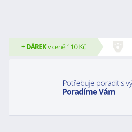
+ DÁREK
v ceně 110 Kč
Potřebuje poradit s 
Poradíme Vám