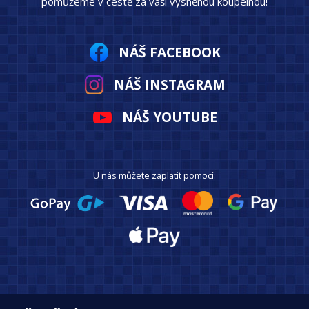
pomůžeme v cestě za vaší vysněnou koupelnou!
NÁŠ FACEBOOK
NÁŠ INSTAGRAM
NÁŠ YOUTUBE
U nás můžete zaplatit pomocí: