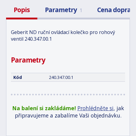
Popis
Parametry
Cena doprav
1
Geberit ND ruční ovládací kolečko pro rohový
ventil 240.347.00.1
Parametry
Kód
240.347.00.1
Na balení si zakládáme!
Prohlédněte si
, jak
připravujeme a zabalíme Vaši objednávku.