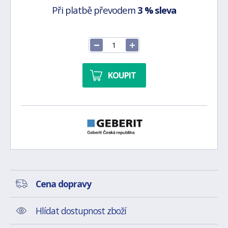
Při platbě převodem
3 % sleva
KOUPIT
Cena dopravy
Hlídat dostupnost zboží