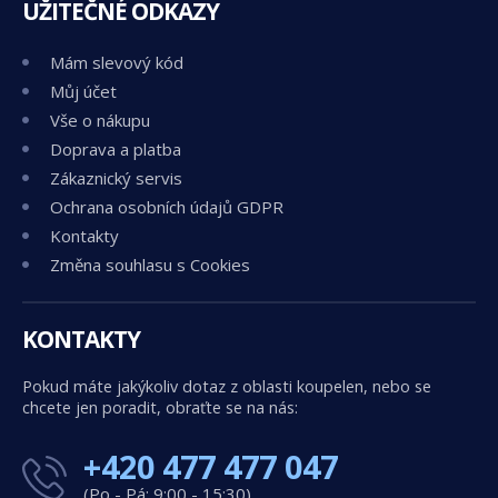
UŽITEČNÉ ODKAZY
Mám slevový kód
Můj účet
Vše o nákupu
Doprava a platba
Zákaznický servis
Ochrana osobních údajů GDPR
Kontakty
Změna souhlasu s Cookies
KONTAKTY
Pokud máte jakýkoliv dotaz z oblasti koupelen, nebo se
chcete jen poradit, obraťte se na nás:
+420 477 477 047
(Po - Pá: 9:00 - 15:30)