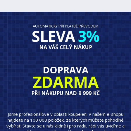
AUTOMATICKY PŘI PLATBĚ PŘEVODEM
SLEVA
3%
NA VÁŠ CELÝ NÁKUP
DOPRAVA
ZDARMA
PŘI NÁKUPU NAD 9 999 KČ
Jsme profesionálové v oblasti koupelen. V našem e-shopu
najdete na 100 000 položek, ze kterých můžete pohodlně
vybírat. Stavte se u nás klidně i pro radu, rádi vás uvidíme a