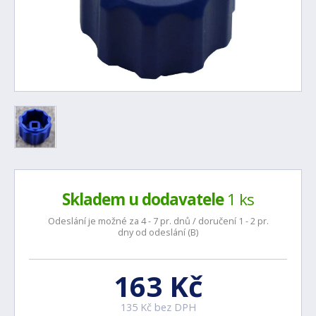
Skladem u dodavatele
1 ks
Odeslání je možné za 4 - 7 pr. dnů / doručení 1 - 2 pr.
dny od odeslání (B)
163 Kč
135 Kč bez DPH