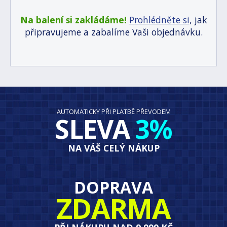
Na balení si zakládáme!
Prohlédněte si
, jak
připravujeme a zabalíme Vaši objednávku.
AUTOMATICKY PŘI PLATBĚ PŘEVODEM
SLEVA
3%
NA VÁŠ CELÝ NÁKUP
DOPRAVA
ZDARMA