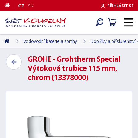
CZ
SK
PŘIHLÁSIT SE
Vodovodní baterie a sprchy
Doplňky a příslušenství
GROHE - Grohtherm Special
Výtoková trubice 115 mm,
chrom (13378000)