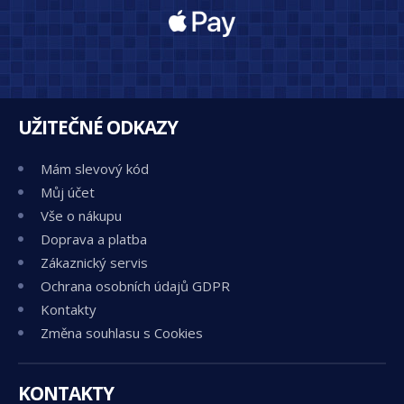
UŽITEČNÉ ODKAZY
Mám slevový kód
Můj účet
Vše o nákupu
Doprava a platba
Zákaznický servis
Ochrana osobních údajů GDPR
Kontakty
Změna souhlasu s Cookies
KONTAKTY