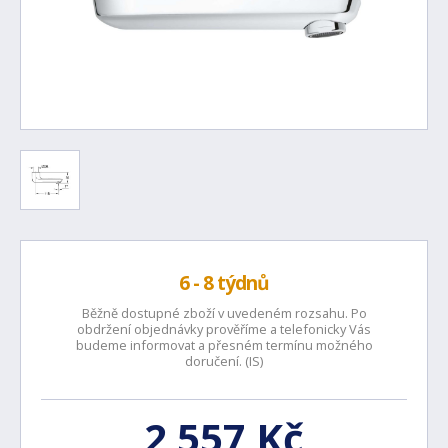
6 - 8 týdnů
Běžně dostupné zboží v uvedeném rozsahu. Po
obdržení objednávky prověříme a telefonicky Vás
budeme informovat a přesném termínu možného
doručení. (IS)
2 557 Kč