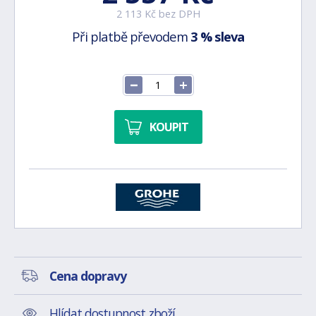
2 113 Kč bez DPH
Při platbě převodem
3 % sleva
KOUPIT
Cena dopravy
Hlídat dostupnost zboží