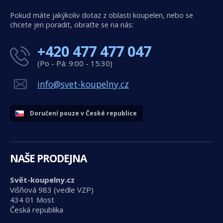
Pokud máte jakýkoliv dotaz z oblasti koupelen, nebo se
chcete jen poradit, obraťte se na nás:
+420 477 477 047
(Po - Pá: 9:00 - 15:30)
info@svet-koupelny.cz
Doručení pouze v České republice
NAŠE PRODEJNA
Svět-koupelny.cz
Višňová 983 (vedle VZP)
434 01 Most
Česká republika