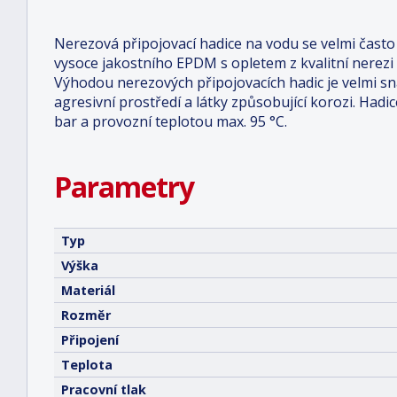
Nerezová připojovací hadice na vodu se velmi často 
vysoce jakostního EPDM s opletem z kvalitní nerezi
Výhodou nerezových připojovacích hadic je velmi s
agresivní prostředí a látky způsobující korozi. Ha
bar a provozní teplotou max. 95 °C.
Parametry
Typ
Výška
Materiál
Rozměr
Připojení
Teplota
Pracovní tlak