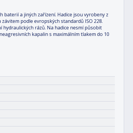
baterií a jiných zařízení. Hadice jsou vyrobeny z
m závitem podle evropských standardů ISO 228.
 hydraulických rázů. Na hadice nesmí působit
a neagresivních kapalin s maximálním tlakem do 10