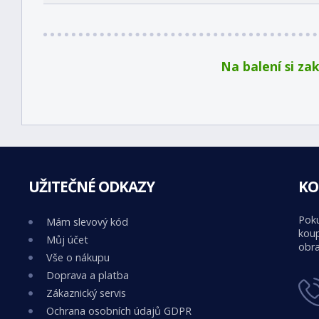
Na balení si za
UŽITEČNÉ ODKAZY
KO
Poku
Mám slevový kód
koup
Můj účet
obra
Vše o nákupu
Doprava a platba
Zákaznický servis
Ochrana osobních údajů GDPR