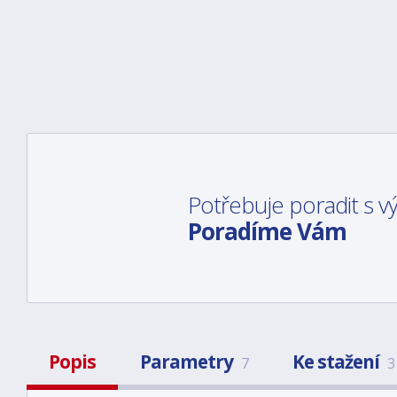
Potřebuje poradit s 
Poradíme Vám
Popis
Parametry
Ke stažení
7
3