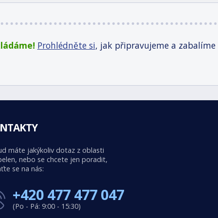
kládáme!
Prohlédněte si
, jak připravujeme a zabalíme
NTAKTY
d máte jakýkoliv dotaz z oblasti
elen, nebo se chcete jen poradit,
ťte se na nás:
+420 477 477 047
(Po - Pá: 9:00 - 15:30)