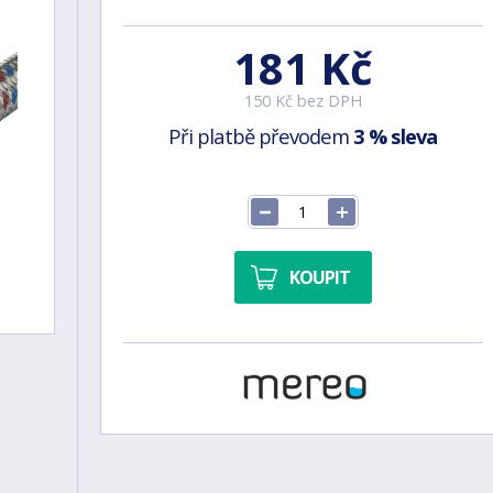
181 Kč
150 Kč bez DPH
Při platbě převodem
3 % sleva
KOUPIT