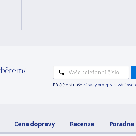
výběrem?
Přečtěte si naše
zásady pro zpracování osob
Cena dopravy
Recenze
Poradna