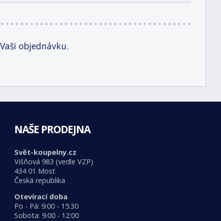
 Vaši objednávku.
NAŠE PRODEJNA
Svět-koupelny.cz
Višňová 983 (vedle VZP)
434 01 Most
Česká republika
Otevírací doba
Po - Pá: 9:00 - 15:30
Sobota: 9:00 - 12:00