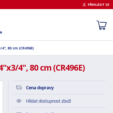
PŘIHLÁSIT SE
A
/4", 80 cm (CR496E)
4"x3/4", 80 cm (CR496E)
Cena dopravy
Hlídat dostupnost zboží