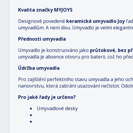
Kvalita značky MYJOYS
Designově povedené
keramické umyvadlo Joy
řad
umyvadlům. A není divu. Umyvadlo je velmi elegantn
Přednosti umyvadla
Umyvadlo je konstruováno jako
průtokové, bez p
umyvadla je absence otvoru pro baterii, což ho před
Údržba umyvadla
Pro zajištění perfektního stavu umyvadla a jeho och
nanovrstvu, která zabrání usazování nečistot. Odol
Pro jaké řady je určeno?
Umyvadlové desky