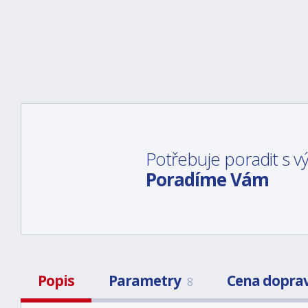
Potřebuje poradit s 
Poradíme Vám
Popis
Parametry
Cena dopra
8