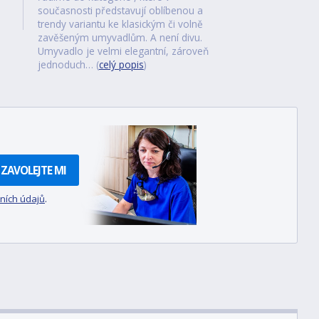
současnosti představují oblíbenou a
trendy variantu ke klasickým či volně
zavěšeným umyvadlům. A není divu.
Umyvadlo je velmi elegantní, zároveň
jednoduch… (
celý popis
)
ZAVOLEJTE MI
ních údajů
.