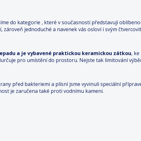
íme do kategorie , které v současnosti představují oblíbeno
í, zároveň jednoduché a navenek vás osloví i svým čtvercov
řepadu a je vybavené praktickou keramickou zátkou
, ke
určuje pro umístění do prostoru. Nejste tak limitování výbě
rany před bakteriemi a plísní jsme vyvinuli speciální přípra
nost je zaručena také proti vodnímu kameni.