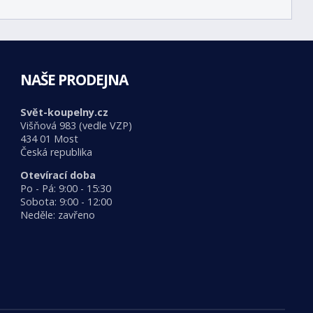
NAŠE PRODEJNA
Svět-koupelny.cz
Višňová 983 (vedle VZP)
434 01 Most
Česká republika
Otevírací doba
Po - Pá: 9:00 - 15:30
Sobota: 9:00 - 12:00
Neděle: zavřeno