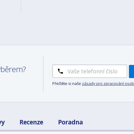
výběrem?
Přečtěte si naše
zásady pro zpracování osob
vy
Recenze
Poradna