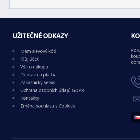
UŽITEČNÉ ODKAZY
KO
Poku
Mám slevový kód
koup
Můj účet
obra
Vše o nákupu
Doprava a platba
Zákaznický servis
Ochrana osobních údajů GDPR
Kontakty
Změna souhlasu s Cookies