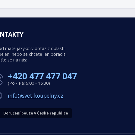
NTAKTY
d máte jakýkoliv dotaz z oblasti
elen, nebo se chcete jen poradit,
ťte se na nás:
+420 477 477 047
(Po - Pá: 9:00 - 15:30)
info@svet-koupelny.cz
Doručení pouze v České republice