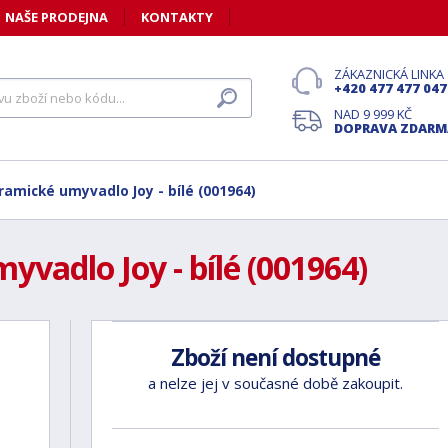
NAŠE PRODEJNA
KONTAKTY
ZÁKAZNICKÁ LINKA
+420 477 477 047
NAD 9 999 KČ
DOPRAVA ZDARM
ramické umyvadlo Joy - bílé (001964)
yvadlo Joy - bílé (001964)
Zboží není dostupné
a nelze jej v současné době zakoupit.