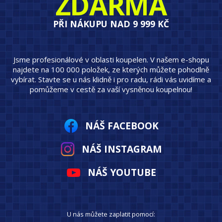
ZDARMA
PŘI NÁKUPU NAD 9 999 KČ
Jsme profesionálové v oblasti koupelen. V našem e-shopu
najdete na 100 000 položek, ze kterých můžete pohodlně
vybírat. Stavte se u nás klidně i pro radu, rádi vás uvidíme a
pomůžeme v cestě za vaší vysněnou koupelnou!
NÁŠ FACEBOOK
NÁŠ INSTAGRAM
NÁŠ YOUTUBE
U nás můžete zaplatit pomocí: