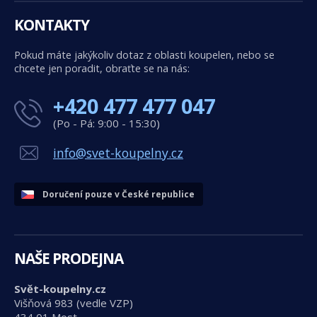
KONTAKTY
Pokud máte jakýkoliv dotaz z oblasti koupelen, nebo se
chcete jen poradit, obraťte se na nás:
+420 477 477 047
(Po - Pá: 9:00 - 15:30)
info@svet-koupelny.cz
Doručení pouze v České republice
NAŠE PRODEJNA
Svět-koupelny.cz
Višňová 983 (vedle VZP)