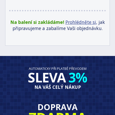
Na balení si zakládáme!
Prohlédněte si
, jak
připravujeme a zabalíme Vaši objednávku.
AUTOMATICKY PŘI PLATBĚ PŘEVODEM
SLEVA
3%
NA VÁŠ CELÝ NÁKUP
DOPRAVA