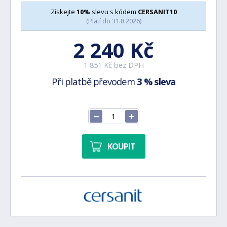
Získejte
10%
slevu s kódem
CERSANIT10
(Platí do 31.8.2026)
2 240 Kč
1 851 Kč bez DPH
Při platbě převodem
3 % sleva
KOUPIT