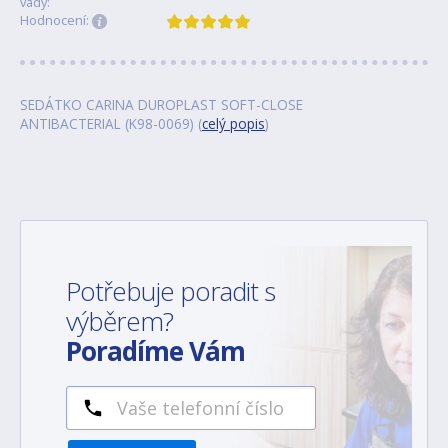
vady:
Hodnocení:
SEDÁTKO CARINA DUROPLAST SOFT-CLOSE
ANTIBACTERIAL (K98-0069) (
celý popis
)
Potřebuje poradit s
výběrem?
Poradíme Vám