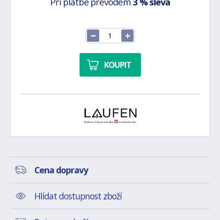
Při platbě převodem
3 % sleva
KOUPIT
Cena dopravy
Hlídat dostupnost zboží