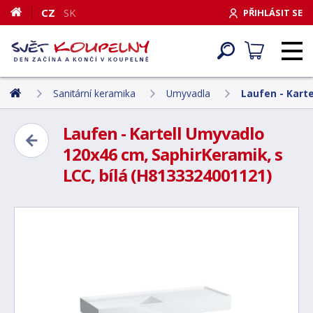
CZ
SK
PŘIHLÁSIT SE
Sanitární keramika
Umyvadla
Laufen - Karte
Laufen - Kartell Umyvadlo
120x46 cm, SaphirKeramik, s
LCC, bílá (H8133324001121)