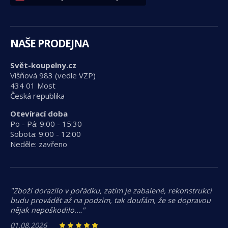
NAŠE PRODEJNA
Svět-koupelny.cz
Višňová 983 (vedle VZP)
434 01 Most
Česká republika
Otevírací doba
Po - Pá: 9:00 - 15:30
Sobota: 9:00 - 12:00
Neděle: zavřeno
"Zboží dorazilo v pořádku, zatím je zabalené, rekonstrukci
budu provádět až na podzim, tak doufám, že se dopravou
nějak nepoškodilo.…"
01.08.2026