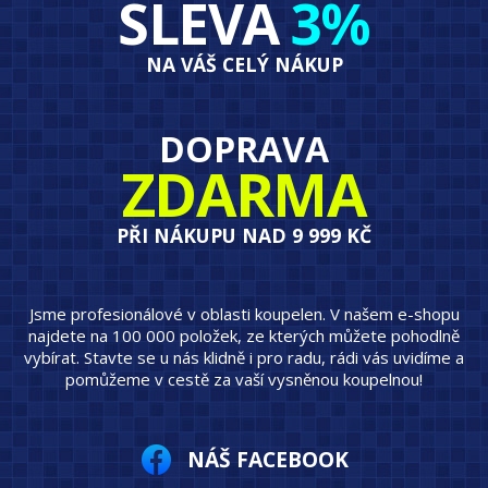
SLEVA
3%
NA VÁŠ CELÝ NÁKUP
DOPRAVA
ZDARMA
PŘI NÁKUPU NAD 9 999 KČ
Jsme profesionálové v oblasti koupelen. V našem e-shopu
najdete na 100 000 položek, ze kterých můžete pohodlně
vybírat. Stavte se u nás klidně i pro radu, rádi vás uvidíme a
pomůžeme v cestě za vaší vysněnou koupelnou!
NÁŠ FACEBOOK