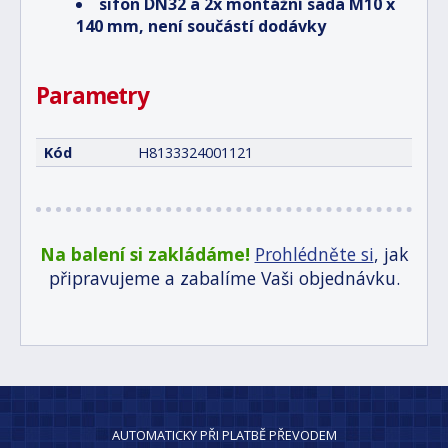
sifon DN32 a 2x montážní sada M10 x
140 mm, není součástí dodávky
Parametry
Kód
H8133324001121
Na balení si zakládáme!
Prohlédněte si
, jak
připravujeme a zabalíme Vaši objednávku.
AUTOMATICKY PŘI PLATBĚ PŘEVODEM