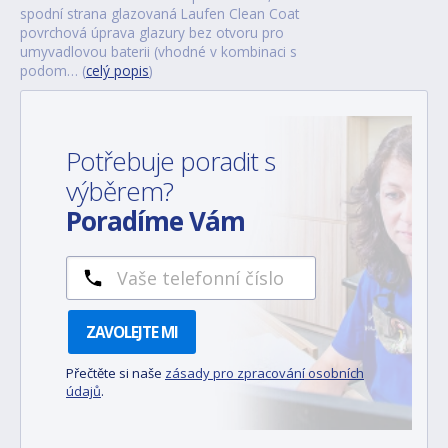
spodní strana glazovaná Laufen Clean Coat
povrchová úprava glazury bez otvoru pro
umyvadlovou baterii (vhodné v kombinaci s
podom… (
celý popis
)
Potřebuje poradit s
výběrem?
Poradíme Vám
ZAVOLEJTE MI
Přečtěte si naše
zásady pro zpracování osobních
údajů
.