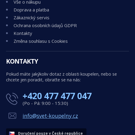
Vše o nákupu
Doprava a platba
Zákaznický servis
Ochrana osobních údajů GDPR
Kontakty
Změna souhlasu s Cookies
KONTAKTY
Pokud máte jakýkoliv dotaz z oblasti koupelen, nebo se
chcete jen poradit, obraťte se na nás:
+420 477 477 047
(Po - Pá: 9:00 - 15:30)
info@svet-koupelny.cz
Doručení pouze v České republice