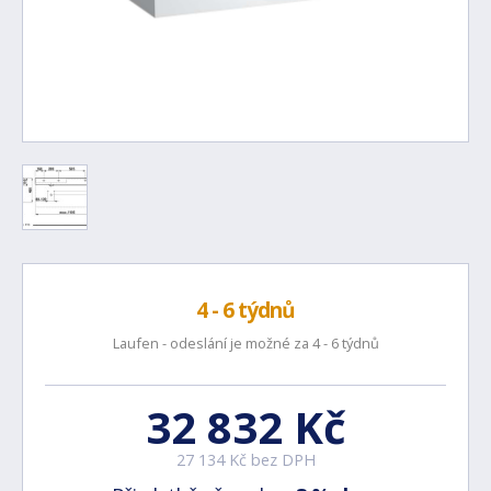
4 - 6 týdnů
Laufen - odeslání je možné za 4 - 6 týdnů
32 832 Kč
27 134 Kč bez DPH