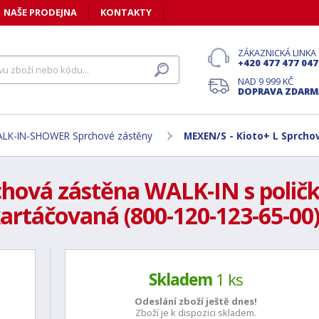
NAŠE PRODEJNA
KONTAKTY
ZÁKAZNICKÁ LINKA
+420 477 477 047
NAD 9 999 KČ
DOPRAVA ZDARM
LK-IN-SHOWER Sprchové zástěny
MEXEN/S - Kioto+ L Sprcho
chová zástěna WALK-IN s polič
artáčovaná (800-120-123-65-00
Skladem
1 ks
Odeslání zboží ještě
dnes!
Zboží je k dispozici skladem.