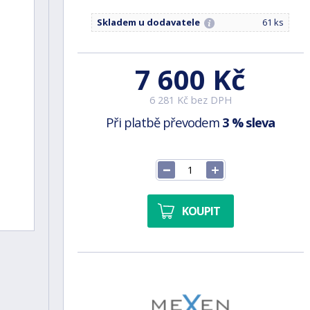
Skladem u dodavatele
61 ks
7 600 Kč
6 281 Kč bez DPH
Při platbě převodem
3 % sleva
KOUPIT