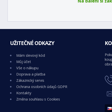
Na balení si za
UŽITEČNÉ ODKAZY
KO
Poku
Mám slevový kód
koup
Můj účet
obra
Vše o nákupu
Doprava a platba
Zákaznický servis
Ochrana osobních údajů GDPR
Kontakty
Změna souhlasu s Cookies