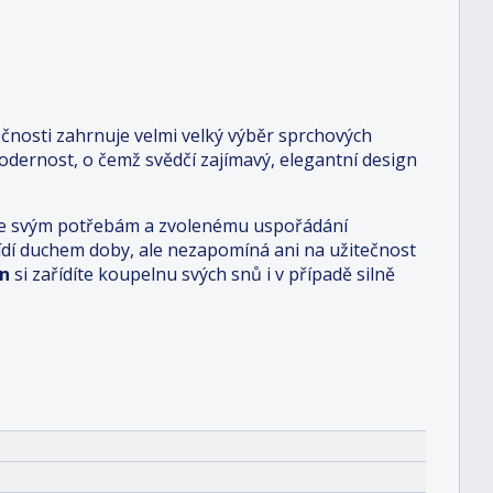
čnosti zahrnuje velmi velký výběr sprchových
dernost, o čemž svědčí zajímavý, elegantní design
i je svým potřebám a zvolenému uspořádání
 řídí duchem doby, ale nezapomíná ani na užitečnost
n
si zařídíte koupelnu svých snů i v případě silně