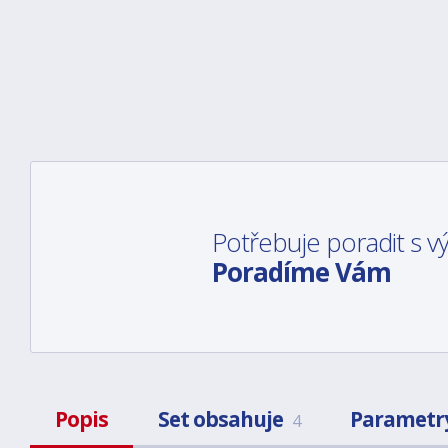
Potřebuje poradit s 
Poradíme Vám
Popis
Set obsahuje
Parametr
4