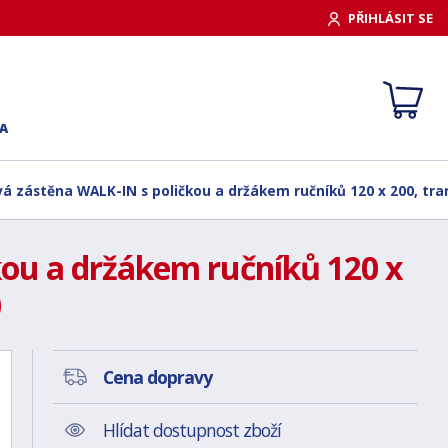
PŘIHLÁSIT SE
A
vá zástěna WALK-IN s poličkou a držákem ručníků 120 x 200, tr
kou a držákem ručníků 120 x
)
Cena dopravy
Hlídat dostupnost zboží