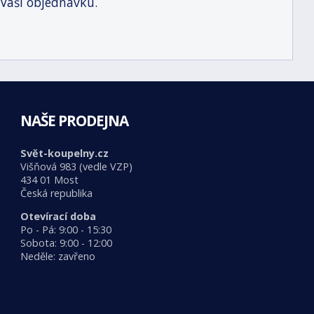
 Vaši objednávku.
NAŠE PRODEJNA
Svět-koupelny.cz
Višňová 983 (vedle VZP)
434 01 Most
Česká republika
Otevírací doba
Po - Pá: 9:00 - 15:30
Sobota: 9:00 - 12:00
Neděle: zavřeno