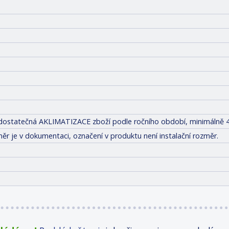
it dostatečná AKLIMATIZACE zboží podle ročního období, minimálně 4
ěr je v dokumentaci, označení v produktu není instalační rozměr.