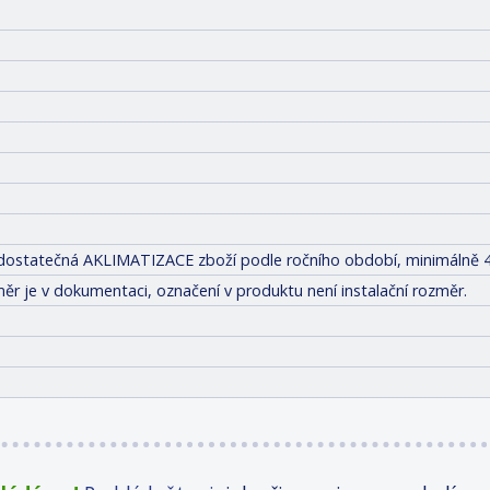
it dostatečná AKLIMATIZACE zboží podle ročního období, minimálně 4
ěr je v dokumentaci, označení v produktu není instalační rozměr.