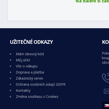
Na balení si za
UŽITEČNÉ ODKAZY
KO
Poku
Mám slevový kód
koup
Můj účet
obra
Vše o nákupu
Doprava a platba
Zákaznický servis
Ochrana osobních údajů GDPR
Kontakty
Změna souhlasu s Cookies