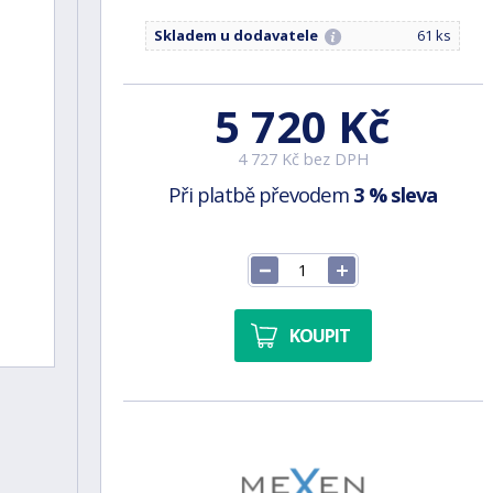
Skladem u dodavatele
61 ks
5 720 Kč
4 727 Kč bez DPH
Při platbě převodem
3 % sleva
KOUPIT