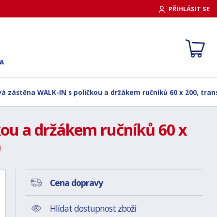
PŘIHLÁSIT SE
A
vá zástěna WALK-IN s poličkou a držákem ručníků 60 x 200, tra
kou a držákem ručníků 60 x
)
Cena dopravy
Hlídat dostupnost zboží