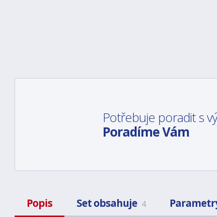
Potřebuje poradit s 
Poradíme Vám
Popis
Set obsahuje
Parametr
4