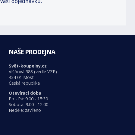
 Vaši objednávku.
NAŠE PRODEJNA
Svět-koupelny.cz
Višňová 983 (vedle VZP)
434 01 Most
Česká republika
Otevírací doba
Po - Pá: 9:00 - 15:30
Sobota: 9:00 - 12:00
Neděle: zavřeno