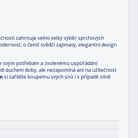
čnosti zahrnuje velmi velký výběr sprchových
dernost, o čemž svědčí zajímavý, elegantní design
i je svým potřebám a zvolenému uspořádání
 řídí duchem doby, ale nezapomíná ani na užitečnost
n
si zařídíte koupelnu svých snů i v případě silně