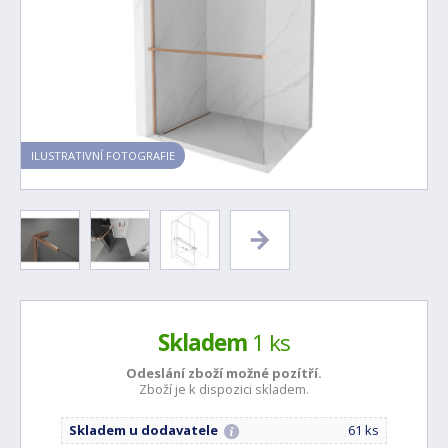
ILUSTRATIVNÍ FOTOGRAFIE
Skladem
1 ks
Odeslání zboží možné
pozítří.
Zboží je k dispozici skladem.
Skladem u dodavatele
61 ks