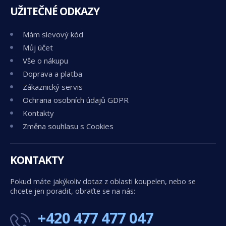
UŽITEČNÉ ODKAZY
Mám slevový kód
Můj účet
Vše o nákupu
Doprava a platba
Zákaznický servis
Ochrana osobních údajů GDPR
Kontakty
Změna souhlasu s Cookies
KONTAKTY
Pokud máte jakýkoliv dotaz z oblasti koupelen, nebo se
chcete jen poradit, obraťte se na nás:
+420 477 477 047