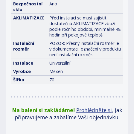
Bezpečnostní
Ano
sklo
AKLIMATIZACE
Před instalací se musí zajistit
dostatečná AKLIMATIZACE zboží
podle ročního období, minimálně 48
hodin při pokojové teplotě.
Instalační
POZOR: Přesný instalační rozměr je
rozměr
v dokumentaci, označení v produktu
není instalační rozměr.
Instalace
Univerzální
Výrobce
Mexen
Šířka
70
Na balení si zakládáme!
Prohlédněte si
, jak
připravujeme a zabalíme Vaši objednávku.