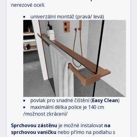
nerezové oceli.
univerzální montáž (pravá/ levá)
povlak pro snadné čištění (
Easy Clean
)
maximální délka police je 140 cm
/možnost zkrácení/
Sprchovou zástěnu
je možné instalovat
na
sprchovou vaničku
nebo přímo na podlahu s