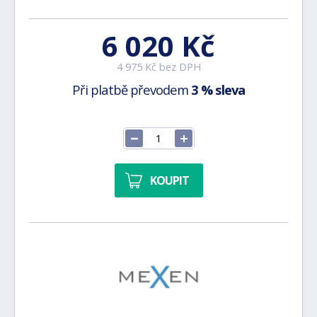
6 020 Kč
4 975 Kč bez DPH
Při platbě převodem
3 % sleva
KOUPIT