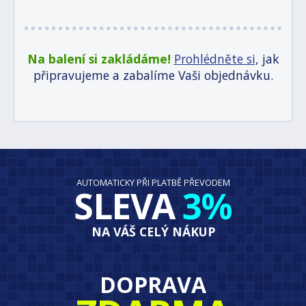
Na balení si zakládáme!
Prohlédněte si
, jak
připravujeme a zabalíme Vaši objednávku.
AUTOMATICKY PŘI PLATBĚ PŘEVODEM
SLEVA
3%
NA VÁŠ CELÝ NÁKUP
DOPRAVA