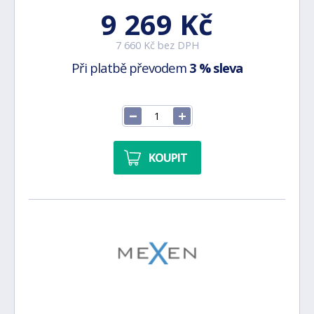
9 269 Kč
7 660 Kč bez DPH
Při platbě převodem
3 % sleva
KOUPIT