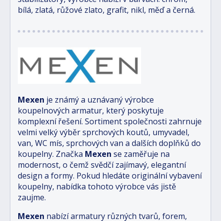
bílá, zlatá, růžové zlato, grafit, nikl, měď a černá.
Mexen
je známý a uznávaný výrobce
koupelnových armatur, který poskytuje
komplexní řešení. Sortiment společnosti zahrnuje
velmi velký výběr sprchových koutů, umyvadel,
van, WC mís, sprchových van a dalších doplňků do
koupelny. Značka
Mexen
se zaměřuje na
modernost, o čemž svědčí zajímavý, elegantní
design a formy. Pokud hledáte originální vybavení
koupelny, nabídka tohoto výrobce vás jistě
zaujme.
Mexen
nabízí armatury různých tvarů, forem,