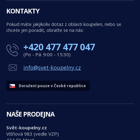
KONTAKTY
Pokud máte jakýkoliv dotaz z oblasti koupelen, nebo se
chcete jen poradit, obraťte se na nás:
+420 477 477 047
(Po - Pá: 9:00 - 15:30)
info@svet-koupelny.cz
Doručení pouze v České republice
NAŠE PRODEJNA
Svět-koupelny.cz
Višňová 983 (vedle VZP)