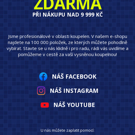
ZDARMA
PŘI NÁKUPU NAD 9 999 KČ
Jsme profesionálové v oblasti koupelen. V našem e-shopu
najdete na 100 000 položek, ze kterých můžete pohodlně
vybírat. Stavte se u nás klidně i pro radu, rádi vás uvidíme a
pomůžeme v cestě za vaší vysněnou koupelnou!
NÁŠ FACEBOOK
NÁŠ INSTAGRAM
NÁŠ YOUTUBE
U nás můžete zaplatit pomocí: