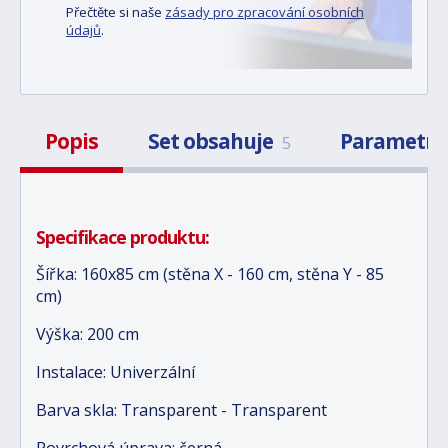
Přečtěte si naše
zásady pro zpracování osobních
údajů
.
Popis
Set obsahuje
Parametr
5
Specifikace produktu:
Šířka: 160x85 cm (stěna X - 160 cm, stěna Y - 85
cm)
Výška: 200 cm
Instalace: Univerzální
Barva skla: Transparent - Transparent
Povrchová úprava: černá