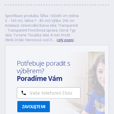
Specifikace produktu: Šířka: 160x85 cm (stěna
X - 160 cm, stěna Y - 85 cm) Výška: 200 cm
Instalace: Univerzální Barva skla: Transparent
- Transparent Povrchová úprava: černá Typ
skla: Tvrzené Tloušťka skla: 8 mm Profil:
Hliník Držák: Nerezová ocel D… (
celý popis
)
Potřebuje poradit s
výběrem?
Poradíme Vám
ZAVOLEJTE MI