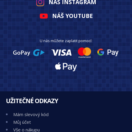
NÁŠ INSTAGRAM
NÁŠ YOUTUBE
U nás můžete zaplatit pomocí:
UŽITEČNÉ ODKAZY
Mám slevový kód
Můj účet
Vše o nákupu