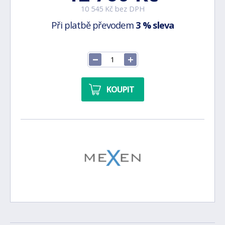
10 545 Kč bez DPH
Při platbě převodem
3 % sleva
KOUPIT