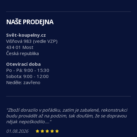
NAŠE PRODEJNA
Svět-koupelny.cz
Višňová 983 (vedle VZP)
434 01 Most
Česká republika
Otevírací doba
Po - Pá: 9:00 - 15:30
Sobota: 9:00 - 12:00
Neděle: zavřeno
"Zboží dorazilo v pořádku, zatím je zabalené, rekonstrukci
budu provádět až na podzim, tak doufám, že se dopravou
nějak nepoškodilo.…"
01.08.2026