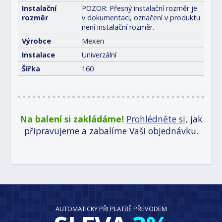
Instalační
POZOR: Přesný instalační rozměr je
rozměr
v dokumentaci, označení v produktu
není instalační rozměr.
Výrobce
Mexen
Instalace
Univerzální
Šířka
160
Na balení si zakládáme!
Prohlédněte si
, jak
připravujeme a zabalíme Vaši objednávku.
AUTOMATICKY PŘI PLATBĚ PŘEVODEM