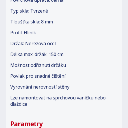
Typ skla: Tvrzené
Tloušťka skla: 8 mm
Profil: Hliník
Držák: Nerezová ocel
Délka max. držák: 150 cm
Možnost odříznutí držáku
Povlak pro snadné čištění
Vyrovnání nerovností stěny
Lze namontovat na sprchovou vaničku nebo
dlaždice
Parametry