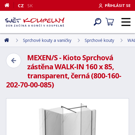
CZ
SK
PŘIHLÁSIT SE
Sprchové kouty a vaničky
Sprchové kouty
WAL
MEXEN/S - Kioto Sprchová
zástěna WALK-IN 160 x 85,
transparent, černá (800-160-
202-70-00-085)