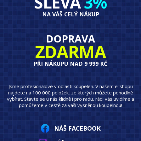
SLEVA
3%
NA VÁŠ CELÝ NÁKUP
DOPRAVA
ZDARMA
PŘI NÁKUPU NAD 9 999 KČ
Jsme profesionálové v oblasti koupelen. V našem e-shopu
najdete na 100 000 položek, ze kterých můžete pohodlně
vybírat. Stavte se u nás klidně i pro radu, rádi vás uvidíme a
pomůžeme v cestě za vaší vysněnou koupelnou!
NÁŠ FACEBOOK