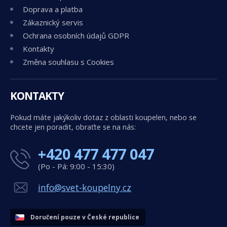
Doprava a platba
Zákaznický servis
Ochrana osobních údajů GDPR
Kontakty
Změna souhlasu s Cookies
KONTAKTY
Pokud máte jakýkoliv dotaz z oblasti koupelen, nebo se
chcete jen poradit, obraťte se na nás:
+420 477 477 047
(Po - Pá: 9:00 - 15:30)
info@svet-koupelny.cz
Doručení pouze v České republice