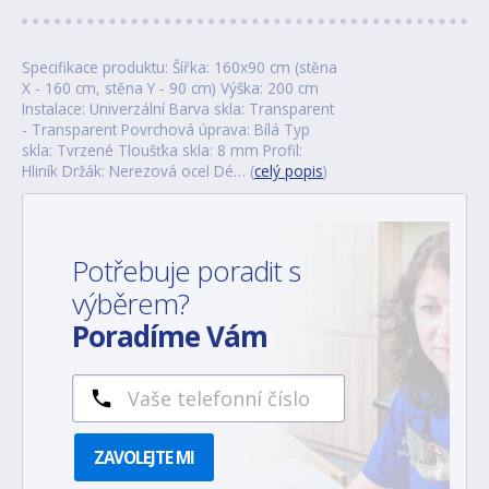
Specifikace produktu: Šířka: 160x90 cm (stěna
X - 160 cm, stěna Y - 90 cm) Výška: 200 cm
Instalace: Univerzální Barva skla: Transparent
- Transparent Povrchová úprava: Bílá Typ
skla: Tvrzené Tloušťka skla: 8 mm Profil:
Hliník Držák: Nerezová ocel Dé… (
celý popis
)
Potřebuje poradit s
výběrem?
Poradíme Vám
ZAVOLEJTE MI