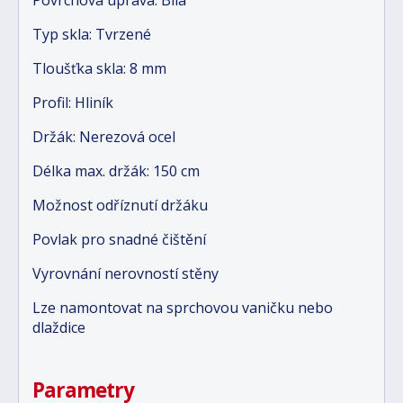
Typ skla: Tvrzené
Tloušťka skla: 8 mm
Profil: Hliník
Držák: Nerezová ocel
Délka max. držák: 150 cm
Možnost odříznutí držáku
Povlak pro snadné čištění
Vyrovnání nerovností stěny
Lze namontovat na sprchovou vaničku nebo
dlaždice
Parametry