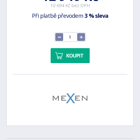
10 694 Kč bez DPH
Při platbě převodem
3 % sleva
KOUPIT