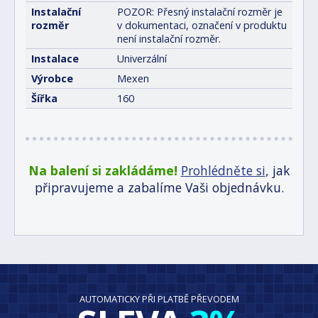
Instalační
POZOR: Přesný instalační rozměr je
rozměr
v dokumentaci, označení v produktu
není instalační rozměr.
Instalace
Univerzální
Výrobce
Mexen
Šířka
160
Na balení si zakládáme!
Prohlédněte si
, jak
připravujeme a zabalíme Vaši objednávku.
AUTOMATICKY PŘI PLATBĚ PŘEVODEM