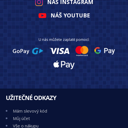
NÁŠ INSTAGRAM
NÁŠ YOUTUBE
U nás můžete zaplatit pomocí:
UŽITEČNÉ ODKAZY
Mám slevový kód
Můj účet
Vše o nákupu