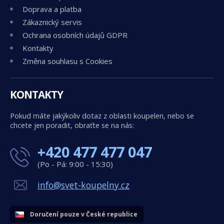
Doprava a platba
Zákaznický servis
Ochrana osobních údajů GDPR
Kontakty
Změna souhlasu s Cookies
KONTAKTY
Pokud máte jakýkoliv dotaz z oblasti koupelen, nebo se
chcete jen poradit, obraťte se na nás:
+420 477 477 047
(Po - Pá: 9:00 - 15:30)
info@svet-koupelny.cz
Doručení pouze v České republice