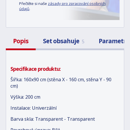
Přečtěte si naše
zásady pro zpracování osobních
údajů
.
Popis
Set obsahuje
Parametr
5
Specifikace produktu:
Šířka: 160x90 cm (stěna X - 160 cm, stěna Y - 90
cm)
Výška: 200 cm
Instalace: Univerzální
Barva skla: Transparent - Transparent
Povrchová úprava: Bílá