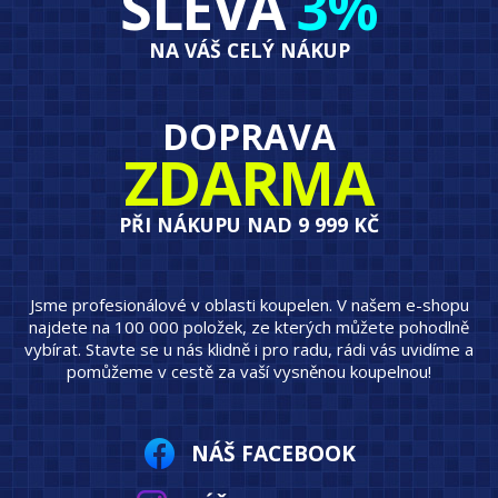
SLEVA
3%
NA VÁŠ CELÝ NÁKUP
DOPRAVA
ZDARMA
PŘI NÁKUPU NAD 9 999 KČ
Jsme profesionálové v oblasti koupelen. V našem e-shopu
najdete na 100 000 položek, ze kterých můžete pohodlně
vybírat. Stavte se u nás klidně i pro radu, rádi vás uvidíme a
pomůžeme v cestě za vaší vysněnou koupelnou!
NÁŠ FACEBOOK