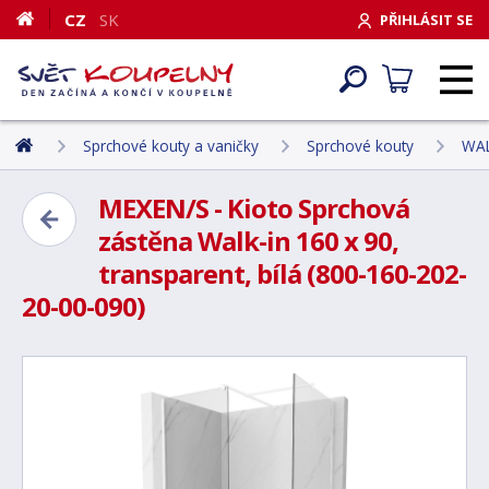
CZ
SK
PŘIHLÁSIT SE
Sprchové kouty a vaničky
Sprchové kouty
WAL
MEXEN/S - Kioto Sprchová
zástěna Walk-in 160 x 90,
transparent, bílá (800-160-202-
20-00-090)