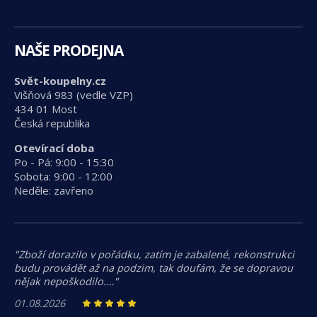
NAŠE PRODEJNA
Svět-koupelny.cz
Višňová 983 (vedle VZP)
434 01 Most
Česká republika
Otevírací doba
Po - Pá: 9:00 - 15:30
Sobota: 9:00 - 12:00
Neděle: zavřeno
"Zboží dorazilo v pořádku, zatím je zabalené, rekonstrukci
budu provádět až na podzim, tak doufám, že se dopravou
nějak nepoškodilo.…"
01.08.2026